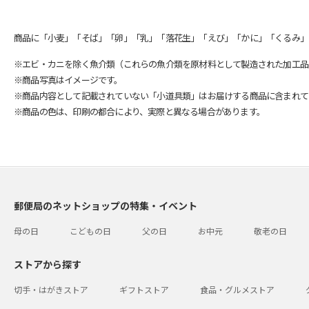
商品に「小麦」「そば」「卵」「乳」「落花生」「えび」「かに」「くるみ」
※エビ・カニを除く魚介類（これらの魚介類を原材料として製造された加工品
※商品写真はイメージです。
※商品内容として記載されていない「小道具類」はお届けする商品に含まれて
※商品の色は、印刷の都合により、実際と異なる場合があります。
郵便局のネットショップの特集・イベント
母の日
こどもの日
父の日
お中元
敬老の日
ストアから探す
切手・はがきストア
ギフトストア
食品・グルメストア