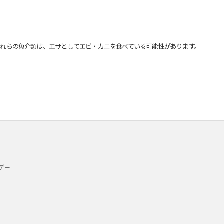
れらの魚介類は、エサとしてエビ・カニを食べている可能性があります。
デー