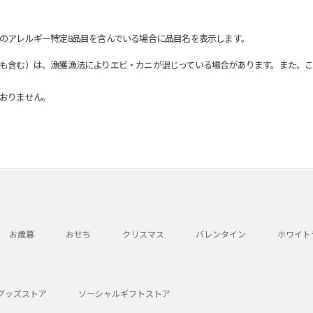
のアレルギー特定8品目を含んでいる場合に品目名を表示します。
も含む）は、漁獲漁法によりエビ・カニが混じっている場合があります。また、こ
おりません。
お歳暮
おせち
クリスマス
バレンタイン
ホワイト
グッズストア
ソーシャルギフトストア