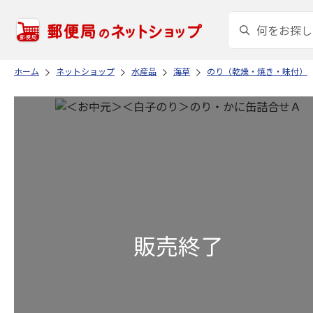
ホーム
ネットショップ
水産品
海草
のり（乾燥・焼き・味付）