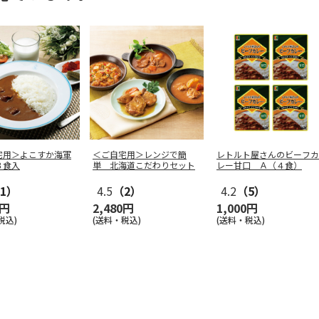
宅用＞よこすか海軍
＜ご自宅用＞レンジで簡
レトルト屋さんのビーフカ
３食入
単 北海道こだわりセット
レー甘口 Ａ（４食）
1）
4.5
（2）
4.2
（5）
0円
2,480円
1,000円
税込)
(送料・税込)
(送料・税込)