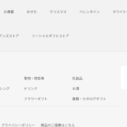
お歳暮
おせち
クリスマス
バレンタイン
ホワイト
グッズストア
ソーシャルギフトストア
果物・野菜等
乳製品
シング
ドリンク
お酒
フラワーギフト
書籍・カタログギフト
プライバシーポリシー
商品のご提案はこちら