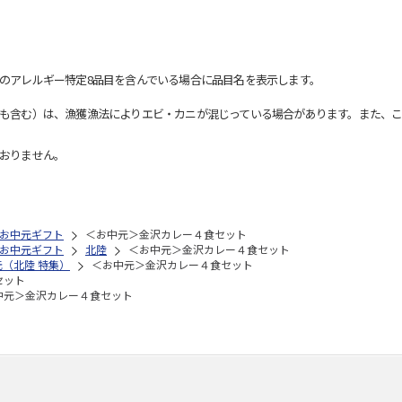
のアレルギー特定8品目を含んでいる場合に品目名を表示します。
も含む）は、漁獲漁法によりエビ・カニが混じっている場合があります。また、こ
おりません。
お中元ギフト
＜お中元＞金沢カレー４食セット
お中元ギフト
北陸
＜お中元＞金沢カレー４食セット
元（北陸 特集）
＜お中元＞金沢カレー４食セット
セット
中元＞金沢カレー４食セット