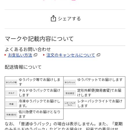
シェアする
マークや記載内容について
よくあるお問い合わせ
お支払い方法
注文のキャンセルについて
配送情報について
ゆうパック等でお届けしま
ゆうパケットでお届けします
す
チルドゆうパックでお届け
定形外郵便(簡易書留)でお届
します
けします
冷凍ゆうパックでお届けし
レターパックライトでお届け
ます。
します
佐川急便でのお届けとなり
ます
なお、「普通ゆうパック」の場合は表示しません。また、「夏期
のみチルドゆうパック」などとなる場合は、記号での表示はせ