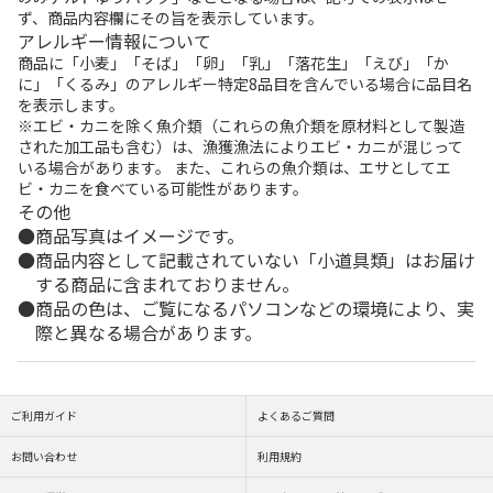
ず、商品内容欄にその旨を表示しています。
アレルギー情報について
商品に「小麦」「そば」「卵」「乳」「落花生」「えび」「か
に」「くるみ」のアレルギー特定8品目を含んでいる場合に品目名
を表示します。
※エビ・カニを除く魚介類（これらの魚介類を原材料として製造
された加工品も含む）は、漁獲漁法によりエビ・カニが混じって
いる場合があります。 また、これらの魚介類は、エサとしてエ
ビ・カニを食べている可能性があります。
その他
商品写真はイメージです。
商品内容として記載されていない「小道具類」はお届け
する商品に含まれておりません。
商品の色は、ご覧になるパソコンなどの環境により、実
際と異なる場合があります。
ご利用ガイド
よくあるご質問
お問い合わせ
利用規約