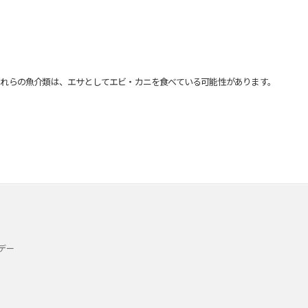
れらの魚介類は、エサとしてエビ・カニを食べている可能性があります。
デー