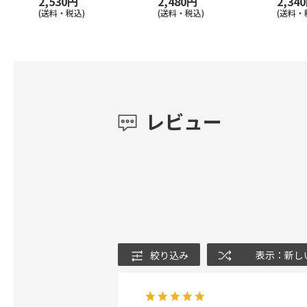
2,530円
2,480円
2,34
(送料・税込)
(送料・税込)
(送料・
レビュー
絞り込み
表示：新し