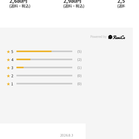
2,680円
2,980円
2,580円
(送料・税込)
(送料・税込)
(送料・税込)
★
5
(5)
★
4
(2)
★
3
(1)
★
2
(0)
★
1
(0)
2026.8.3