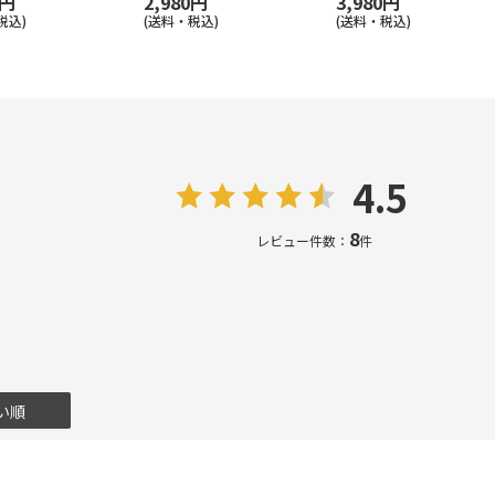
0円
2,980円
3,980円
税込)
(送料・税込)
(送料・税込)
4.5
8
レビュー件数：
件
い順