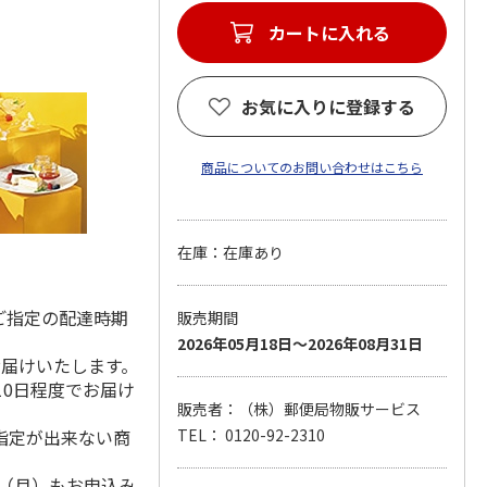
カートに入れる
お気に入りに登録する
商品についてのお問い合わせはこちら
在庫：在庫あり
ご指定の配達時期
販売期間
2026年05月18日～2026年08月31日
お届けいたします。
10日程度でお届け
販売者：（株）郵便局物販サービス
指定が出来ない商
TEL： 0120-92-2310
1日（月）もお申込み