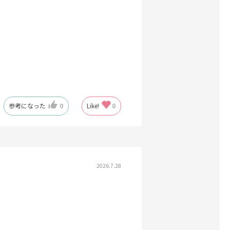
参考になった
0
Like!
0
2026.7.28