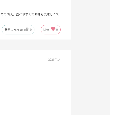
たので購入。食べやすくてお味も美味しくて
参考になった
0
Like!
0
2026.7.14