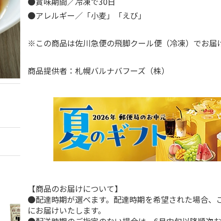
●賞味期間／冷凍で30日
●アレルギー／「小麦」「えび」
※この商品は佐川急便の飛脚クール便（冷凍）でお
商品提供者：札幌バルナバフーズ（株）
【商品のお届けについて】
●配達時期が選べます。配達時期を希望された場合、
にお届けいたします。