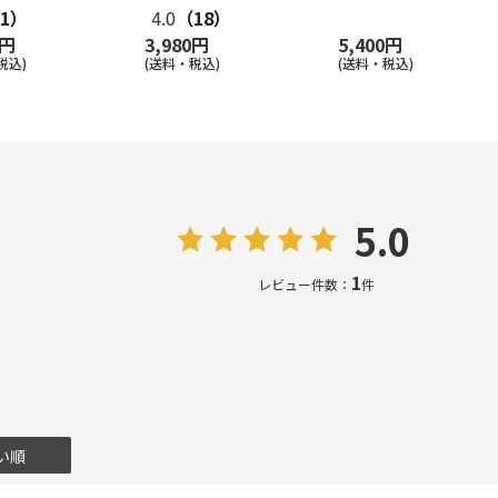
1）
4.0
（18）
0円
3,980円
5,400円
税込)
(送料・税込)
(送料・税込)
5.0
1
レビュー件数：
件
い順