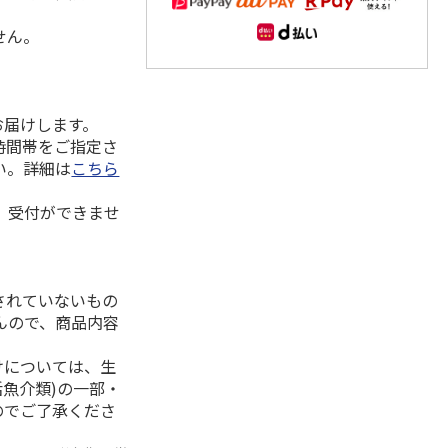
せん。
お届けします。
時間帯をご指定さ
い。詳細は
こちら
、受付ができませ
されていないもの
んので、商品内容
けについては、生
活魚介類)の一部・
のでご了承くださ