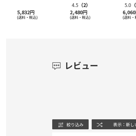
4.5
（2）
5.0
（
5,832円
2,480円
6,06
(送料・税込)
(送料・税込)
(送料・
レビュー
絞り込み
表示：新し