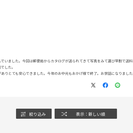
でいました。今回は郵便局からカタログが送られてきて写真をみて選び早割で送料無
利でした。
がありとても安心できました。今年のお中元もおかげ様で終了。お世話になりました
絞り込み
表示：新しい順