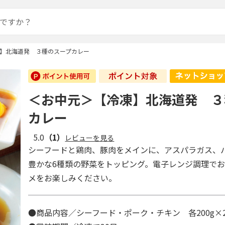
】北海道発 ３種のスープカレー
＜お中元＞【冷凍】北海道発 ３
カレー
5.0
（1）
レビューを見る
シーフードと鶏肉、豚肉をメインに、アスパラガス、
豊かな6種類の野菜をトッピング。電子レンジ調理で
メをお楽しみください。
●商品内容／シーフード・ポーク・チキン 各200g×