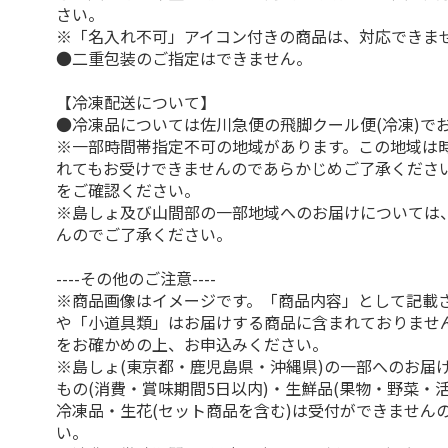
さい。
※「名入れ不可」アイコン付きの商品は、対応できま
●二重包装のご指定はできません。
【冷凍配送について】
●冷凍品については佐川急便の飛脚クール便(冷凍)で
※一部時間帯指定不可の地域があります。この地域は
れてもお受けできませんのであらかじめご了承くださ
をご確認ください。
※島しょ及び山間部の一部地域へのお届けについては
んのでご了承ください。
----その他のご注意----
※商品画像はイメージです。「商品内容」として記載
や「小道具類」はお届けする商品に含まれておりませ
をお確かめの上、お申込みください。
※島しょ(東京都・鹿児島県・沖縄県)の一部へのお届
もの(消費・賞味期間5日以内)・生鮮品(果物・野菜・
冷凍品・生花(セット商品を含む)は受付ができません
い。