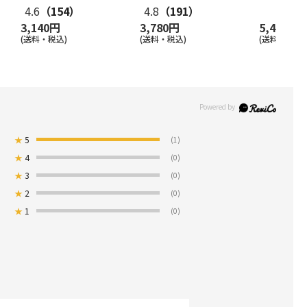
4.6
（154）
4.8
（191）
3,140円
3,780円
5,400円
(送料・税込)
(送料・税込)
(送料・税込)
★
5
(1)
★
4
(0)
★
3
(0)
★
2
(0)
★
1
(0)