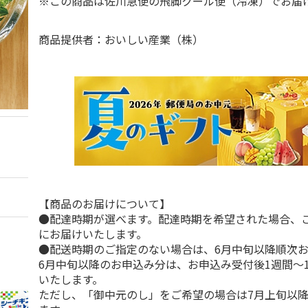
※この商品は佐川急便の飛脚クール便（冷凍）でお
商品提供者：おいしい産業（株）
【商品のお届けについて】
●配達時期が選べます。配達時期を希望された場合、
にお届けいたします。
●配送時期のご指定のない場合は、6月中旬以降順次
6月中旬以降のお申込み分は、お申込み受付後1週間～
いたします。
ただし、「御中元のし」をご希望の場合は7月上旬以