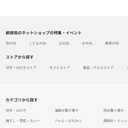
郵便局のネットショップの特集・イベント
母の日
こどもの日
父の日
お中元
敬老の日
ストアから探す
切手・はがきストア
ギフトストア
食品・グルメストア
カテゴリから探す
切手・はがき
海鮮お取り寄せ
肉お取り寄せ
梅干し・惣菜・カレー
ジャム・はちみつ
調味料・ドレッ