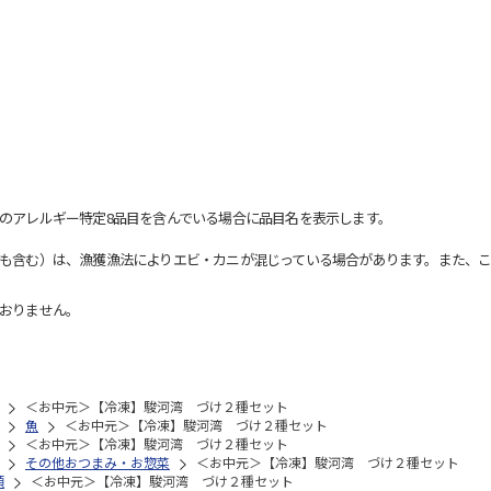
のアレルギー特定8品目を含んでいる場合に品目名を表示します。
も含む）は、漁獲漁法によりエビ・カニが混じっている場合があります。また、こ
おりません。
＜お中元＞【冷凍】駿河湾 づけ２種セット
魚
＜お中元＞【冷凍】駿河湾 づけ２種セット
＜お中元＞【冷凍】駿河湾 づけ２種セット
その他おつまみ・お惣菜
＜お中元＞【冷凍】駿河湾 づけ２種セット
類
＜お中元＞【冷凍】駿河湾 づけ２種セット