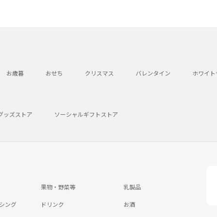
お歳暮
おせち
クリスマス
バレンタイン
ホワイト
グッズストア
ソーシャルギフトストア
果物・野菜等
乳製品
シング
ドリンク
お酒