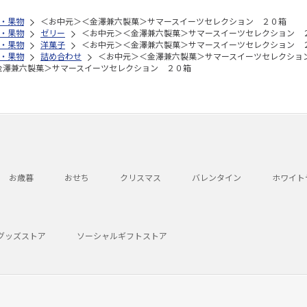
・果物
＜お中元＞＜金澤兼六製菓＞サマースイーツセレクション ２０箱
・果物
ゼリー
＜お中元＞＜金澤兼六製菓＞サマースイーツセレクション 
・果物
洋菓子
＜お中元＞＜金澤兼六製菓＞サマースイーツセレクション 
・果物
詰め合わせ
＜お中元＞＜金澤兼六製菓＞サマースイーツセレクショ
金澤兼六製菓＞サマースイーツセレクション ２０箱
お歳暮
おせち
クリスマス
バレンタイン
ホワイト
グッズストア
ソーシャルギフトストア