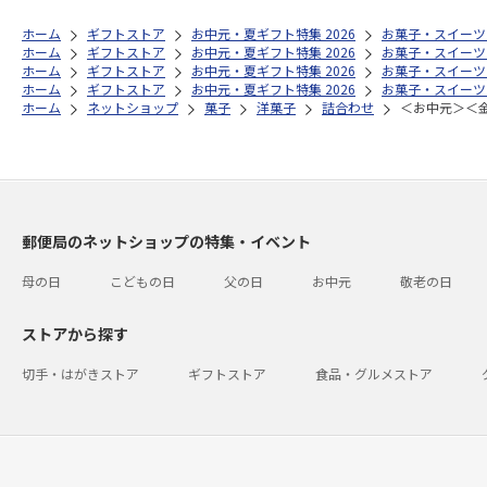
ホーム
ギフトストア
お中元・夏ギフト特集 2026
お菓子・スイーツ
ホーム
ギフトストア
お中元・夏ギフト特集 2026
お菓子・スイーツ
ホーム
ギフトストア
お中元・夏ギフト特集 2026
お菓子・スイーツ
ホーム
ギフトストア
お中元・夏ギフト特集 2026
お菓子・スイーツ
ホーム
ネットショップ
菓子
洋菓子
詰合わせ
＜お中元＞＜
郵便局のネットショップの特集・イベント
母の日
こどもの日
父の日
お中元
敬老の日
ストアから探す
切手・はがきストア
ギフトストア
食品・グルメストア