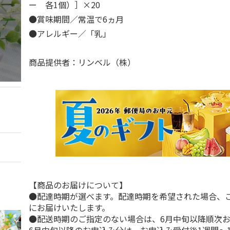
ー 各1個）］×20
●賞味期間／常温で6ヵ月
●アレルギー／「乳」
商品提供者：リンベル（株）
【商品のお届けについて】
●配達時期が選べます。配達時期を希望された場合、
にお届けいたします。
●配送時期のご指定のない場合は、6月中旬以降順次