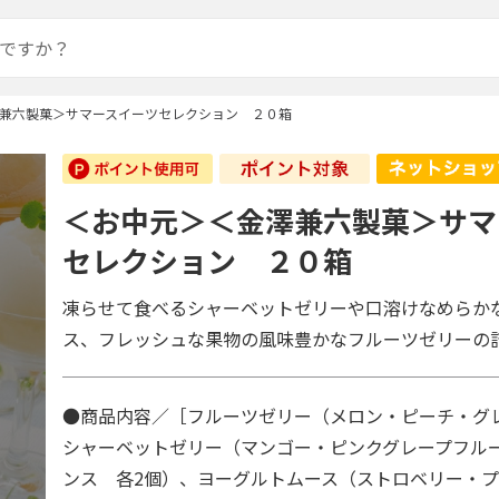
兼六製菓＞サマースイーツセレクション ２０箱
＜お中元＞＜金澤兼六製菓＞サマ
セレクション ２０箱
凍らせて食べるシャーベットゼリーや口溶けなめらか
ス、フレッシュな果物の風味豊かなフルーツゼリーの
●商品内容／［フルーツゼリー（メロン・ピーチ・グ
シャーベットゼリー（マンゴー・ピンクグレープフル
ンス 各2個）、ヨーグルトムース（ストロベリー・