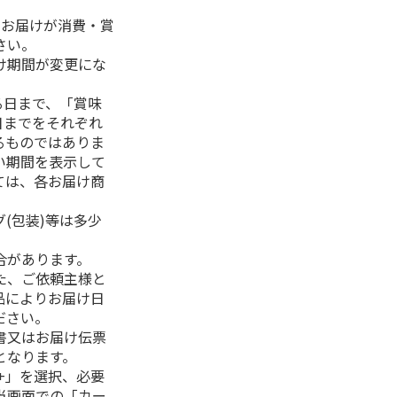
、お届けが消費・賞
さい。
け期間が変更にな
る日まで、「賞味
日までをそれぞれ
るものではありま
い期間を表示して
ては、各お届け商
(包装)等は多少
合があります。
た、ご依頼主様と
品によりお届け日
ださい。
書又はお届け伝票
となります。
+」を選択、必要
当画面での「カー