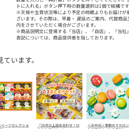
トに入れる」ボタン押下時の数量選択は1個で結構です
※天候や生育状況等により予定の時期よりもお届けが
ざいます。その際は、早着・ 遅延のご案内、代替商品
内をさせていただく場合がございます。
※商品説明文に登場する「当店」、「自店」、「当社
表記については、商品提供者を指しております。
見ています。
スイーツセレクショ
「20点以上詰め合わせ！ロ
＜お中元＞季節のマカロン