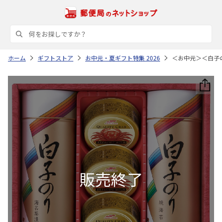
ホーム
ギフトストア
お中元・夏ギフト特集 2026
＜お中元＞＜白子