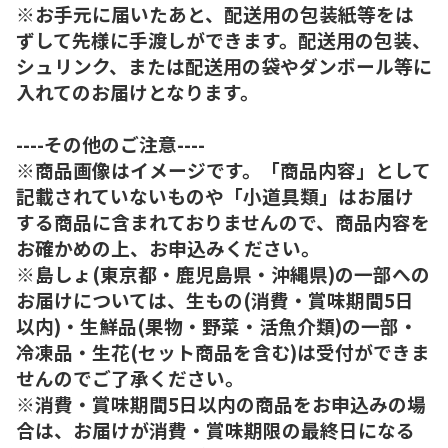
※お手元に届いたあと、配送用の包装紙等をは
ずして先様に手渡しができます。配送用の包装、
シュリンク、または配送用の袋やダンボール等に
入れてのお届けとなります。
----その他のご注意----
※商品画像はイメージです。「商品内容」として
記載されていないものや「小道具類」はお届け
する商品に含まれておりませんので、商品内容を
お確かめの上、お申込みください。
※島しょ(東京都・鹿児島県・沖縄県)の一部への
お届けについては、生もの(消費・賞味期間5日
以内)・生鮮品(果物・野菜・活魚介類)の一部・
冷凍品・生花(セット商品を含む)は受付ができま
せんのでご了承ください。
※消費・賞味期間5日以内の商品をお申込みの場
合は、お届けが消費・賞味期限の最終日になる