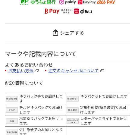
シェアする
マークや記載内容について
よくあるお問い合わせ
お支払い方法
注文のキャンセルについて
配送情報について
ゆうパック等でお届けしま
ゆうパケットでお届けします
す
チルドゆうパックでお届け
定形外郵便(簡易書留)でお届
します
けします
冷凍ゆうパックでお届けし
レターパックライトでお届け
ます。
します
佐川急便でのお届けとなり
ます