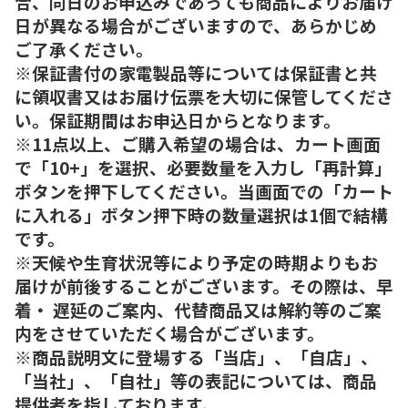
合、同日のお申込みであっても商品によりお届け
日が異なる場合がございますので、あらかじめ
ご了承ください。
※保証書付の家電製品等については保証書と共
に領収書又はお届け伝票を大切に保管してくださ
い。保証期間はお申込日からとなります。
※11点以上、ご購入希望の場合は、カート画面
で「10+」を選択、必要数量を入力し「再計算」
ボタンを押下してください。当画面での「カート
に入れる」ボタン押下時の数量選択は1個で結構
です。
※天候や生育状況等により予定の時期よりもお
届けが前後することがございます。その際は、早
着・ 遅延のご案内、代替商品又は解約等のご案
内をさせていただく場合がございます。
※商品説明文に登場する「当店」、「自店」、
「当社」、「自社」等の表記については、商品
提供者を指しております。