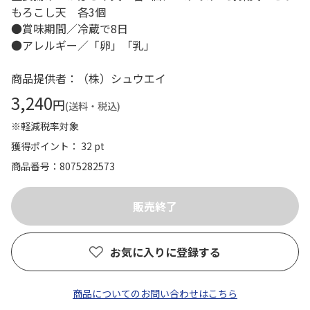
もろこし天 各3個
●賞味期間／冷蔵で8日
●アレルギー／「卵」「乳」
商品提供者：（株）シュウエイ
3,240
円
(送料・税込)
※軽減税率対象
獲得ポイント： 32 pt
商品番号
8075282573
お気に入りに登録する
商品についてのお問い合わせはこちら