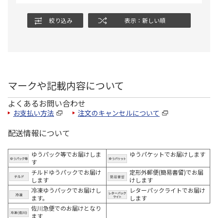
絞り込み
表示：新しい順
マークや記載内容について
よくあるお問い合わせ
お支払い方法
注文のキャンセルについて
配送情報について
ゆうパック等でお届けしま
ゆうパケットでお届けします
す
チルドゆうパックでお届け
定形外郵便(簡易書留)でお届
します
けします
冷凍ゆうパックでお届けし
レターパックライトでお届け
ます。
します
佐川急便でのお届けとなり
ます