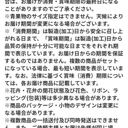
合は、お届けが消費・賞味期限の最終日になる
ことがありますのでご了承ください。
※青果物のサイズ指定はできません。天候により
お届け期間が変更になる場合がございます。
※「消費期間」は製造(加工)日から安全に召し上
がれる日まで、「賞味期間」は製造(加工)日から
品質の保持が十分に可能な日までをそれぞれ期
間で表示しています。お届け日からの期間を保証
するものではありません。複数の商品がセット
になっている場合、最も短い期間を表示していま
す。なお、法律に基づく賞味（消費）期限につい
ては、各お届け商品に記載しています。
※花卉・花弁の開花状態及び花色、リボン、ラ
ッピング(包装)等は多少異なる場合があります。
※商品のパッケージ・小物のデザインは変更に
なる場合があります。
※複数商品の一括送付及び同時発送はできませ
ん。また、ご依頼主様とお届け先様が同じ場