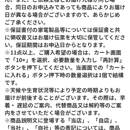
合、同日のお申込みであっても商品によりお届け
日が異なる場合がございますので、あらかじめ
ご了承ください。
※保証書付の家電製品等については保証書と共
に領収書又はお届け伝票を大切に保管してくださ
い。保証期間はお申込日からとなります。
※11点以上、ご購入希望の場合は、カート画面
で「10+」を選択、必要数量を入力し「再計算」
ボタンを押下してください。当画面での「カート
に入れる」ボタン押下時の数量選択は1個で結構
です。
※天候や生育状況等により予定の時期よりもお
届けが前後することがございます。その際は、早
着・ 遅延のご案内、代替商品又は解約等のご案
内をさせていただく場合がございます。
※商品説明文に登場する「当店」、「自店」、
「当社」、「自社」等の表記については、商品