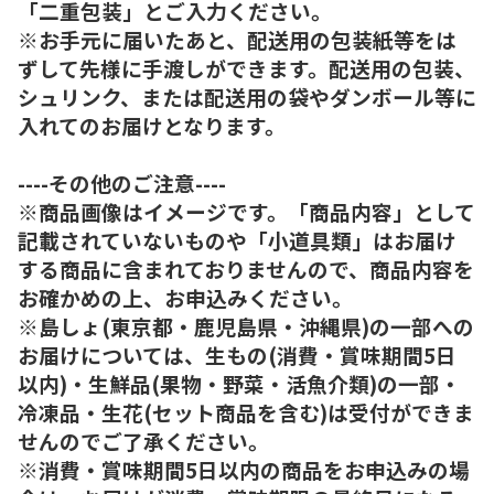
「二重包装」とご入力ください。
※お手元に届いたあと、配送用の包装紙等をは
ずして先様に手渡しができます。配送用の包装、
シュリンク、または配送用の袋やダンボール等に
入れてのお届けとなります。
----その他のご注意----
※商品画像はイメージです。「商品内容」として
記載されていないものや「小道具類」はお届け
する商品に含まれておりませんので、商品内容を
お確かめの上、お申込みください。
※島しょ(東京都・鹿児島県・沖縄県)の一部への
お届けについては、生もの(消費・賞味期間5日
以内)・生鮮品(果物・野菜・活魚介類)の一部・
冷凍品・生花(セット商品を含む)は受付ができま
せんのでご了承ください。
※消費・賞味期間5日以内の商品をお申込みの場