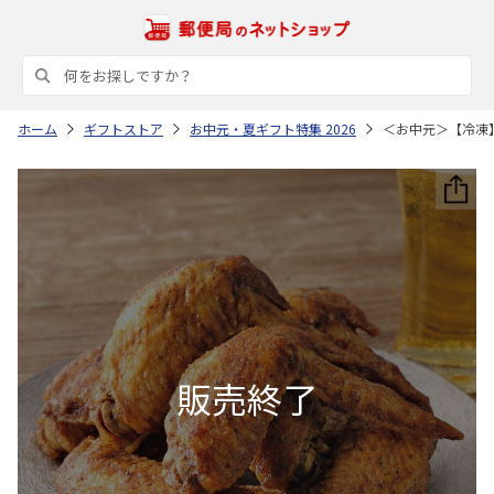
ホーム
ギフトストア
お中元・夏ギフト特集 2026
＜お中元＞【冷凍