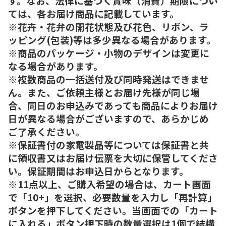
す。なお、法律に基づく賞味（消費）期限につい
ては、各お届け商品に記載しています。
※花卉・花弁の開花状態及び花色、リボン、ラ
ッピング(包装)等は多少異なる場合があります。
※商品のパッケージ・小物のデザインは変更に
なる場合があります。
※複数商品の一括送付及び同時発送はできませ
ん。また、ご依頼主様とお届け先様が同じ場
合、同日のお申込みであっても商品によりお届け
日が異なる場合がございますので、あらかじめ
ご了承ください。
※保証書付の家電製品等については保証書と共
に領収書又はお届け伝票を大切に保管してくださ
い。保証期間はお申込日からとなります。
※11点以上、ご購入希望の場合は、カート画面
で「10+」を選択、必要数量を入力し「再計算」
ボタンを押下してください。当画面での「カート
に入れる」ボタン押下時の数量選択は1個で結構