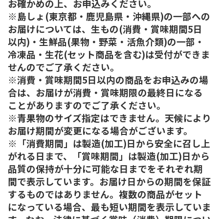
お確かめの上、お申込みください。
※島しょ(東京都・鹿児島県・沖縄県)の一部への
お届けについては、生もの(消費・賞味期間5日
以内)・生鮮品(果物・野菜・活魚介類)の一部・
冷凍品・生花(セット商品を含む)は受付ができま
せんのでご了承ください。
※消費・賞味期間5日以内の商品をお申込みの場
合は、お届けが消費・賞味期限の最終日になる
ことがありますのでご了承ください。
※青果物のサイズ指定はできません。天候により
お届け期間が変更になる場合がございます。
※「消費期間」は製造(加工)日から安全に召し上
がれる日まで、「賞味期間」は製造(加工)日から
品質の保持が十分に可能な日までをそれぞれ期
間で表示しています。お届け日からの期間を保証
するものではありません。複数の商品がセット
になっている場合、最も短い期間を表示していま