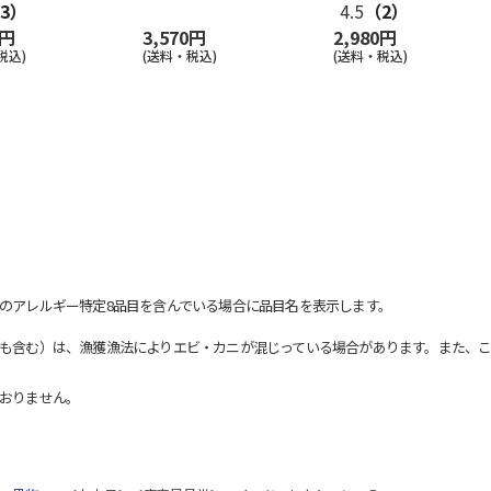
3）
4.5
（2）
0円
3,570円
2,980円
税込)
(送料・税込)
(送料・税込)
のアレルギー特定8品目を含んでいる場合に品目名を表示します。
も含む）は、漁獲漁法によりエビ・カニが混じっている場合があります。また、こ
おりません。