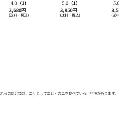
4.0
（1）
5.0
（1）
5.0
（1）
3,680円
3,950円
3,570円
(送料・税込)
(送料・税込)
(送料・税込)
れらの魚介類は、エサとしてエビ・カニを食べている可能性があります。