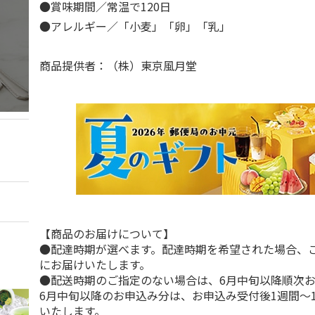
●賞味期間／常温で120日
●アレルギー／「小麦」「卵」「乳」
商品提供者：（株）東京風月堂
【商品のお届けについて】
●配達時期が選べます。配達時期を希望された場合、
にお届けいたします。
●配送時期のご指定のない場合は、6月中旬以降順次
6月中旬以降のお申込み分は、お申込み受付後1週間～
いたします。