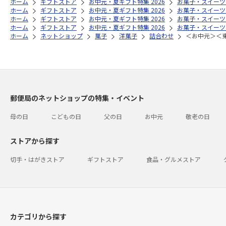
ホーム
ギフトストア
お中元・夏ギフト特集 2026
お菓子・スイーツ
ホーム
ギフトストア
お中元・夏ギフト特集 2026
お菓子・スイーツ
ホーム
ギフトストア
お中元・夏ギフト特集 2026
お菓子・スイーツ
ホーム
ギフトストア
お中元・夏ギフト特集 2026
お菓子・スイーツ
ホーム
ネットショップ
菓子
洋菓子
詰合わせ
＜お中元＞＜
郵便局のネットショップの特集・イベント
母の日
こどもの日
父の日
お中元
敬老の日
ストアから探す
切手・はがきストア
ギフトストア
食品・グルメストア
カテゴリから探す