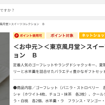
風月堂＞スイーツコレクション Ｂ
＜お中元＞＜東京風月堂＞スイー
ョン Ｂ
定番人気のゴーフレットやラングドシャクッキー、夏
リーと水羊羹を詰合せたバラエティ豊かなギフトセッ
●商品内容／ゴーフレット（バニラ・ストロベリー 
シャ（ホワイト4枚、チョコ・抹茶 各2枚）、クール
う・白桃 各2個、水羊羹・ラ フランス・マンゴー・