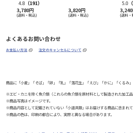
4.8
（191）
5.0
（
3,780円
3,820円
3,24
(送料・税込)
(送料・税込)
(送料・
よくあるお問い合わせ
お支払い方法
注文のキャンセルについて
商品に「小麦」「そば」「卵」「乳」「落花生」「えび」「かに」「くるみ」
※エビ・カニを除く魚介類（これらの魚介類を原材料として製造された加工品
※商品写真はイメージです。
※商品内容として記載されていない「小道具類」はお届けする商品に含まれて
※商品の色は、印刷の都合により、実際と異なる場合があります。