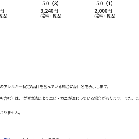
5.0
（3）
5.0
（1）
0円
3,240円
2,000円
税込)
(送料・税込)
(送料・税込)
のアレルギー特定8品目を含んでいる場合に品目名を表示します。
も含む）は、漁獲漁法によりエビ・カニが混じっている場合があります。また、こ
おりません。