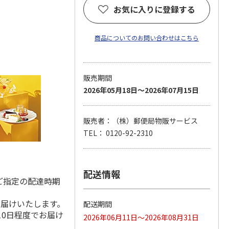
お気に入りに登録する
商品についてのお問い合わせはこちら
販売期間
2026年05月18日～2026年07月15日
販売者：（株）郵便局物販サービス
TEL： 0120-92-2310
配送情報
ご指定の配達時期
お届けいたします。
配送期間
10日程度でお届け
2026年06月11日～2026年08月31日