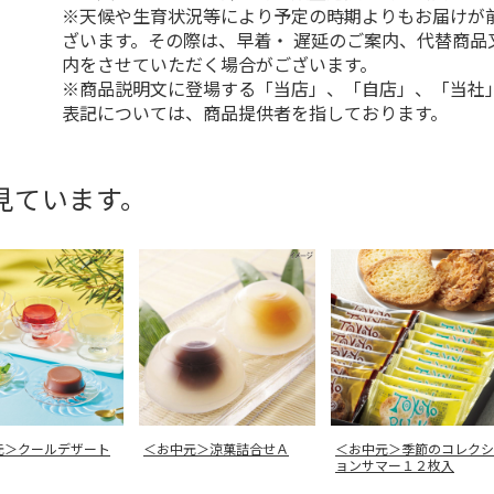
※天候や生育状況等により予定の時期よりもお届けが
ざいます。その際は、早着・ 遅延のご案内、代替商品
内をさせていただく場合がございます。
※商品説明文に登場する「当店」、「自店」、「当社
表記については、商品提供者を指しております。
見ています。
元＞クールデザート
＜お中元＞涼菓詰合せＡ
＜お中元＞季節のコレクシ
ョンサマー１２枚入