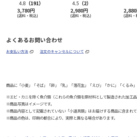
4.8
（191）
4.5
（2）
3,780円
2,980円
2,88
(送料・税込)
(送料・税込)
(送料・
よくあるお問い合わせ
お支払い方法
注文のキャンセルについて
商品に「小麦」「そば」「卵」「乳」「落花生」「えび」「かに」「くるみ」
※エビ・カニを除く魚介類（これらの魚介類を原材料として製造された加工品
※商品写真はイメージです。
※商品内容として記載されていない「小道具類」はお届けする商品に含まれて
※商品の色は、印刷の都合により、実際と異なる場合があります。