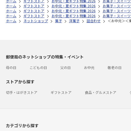
ホーム
ギフトストア
お中元・夏ギフト特集 2026
お菓子・スイーツ
ホーム
ギフトストア
お中元・夏ギフト特集 2026
お菓子・スイーツ
ホーム
ギフトストア
お中元・夏ギフト特集 2026
お菓子・スイーツ
ホーム
ギフトストア
お中元・夏ギフト特集 2026
お菓子・スイーツ
ホーム
ネットショップ
菓子
洋菓子
詰合わせ
＜お中元＞＜
郵便局のネットショップの特集・イベント
母の日
こどもの日
父の日
お中元
敬老の日
ストアから探す
切手・はがきストア
ギフトストア
食品・グルメストア
カテゴリから探す