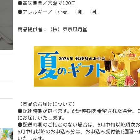
●賞味期間／常温で120日
●アレルギー／「小麦」「卵」「乳」
商品提供者：（株）東京風月堂
【商品のお届けについて】
●配達時期が選べます。配達時期を希望された場合、
にお届けいたします。
●配送時期のご指定のない場合は、6月中旬以降順次
6月中旬以降のお申込み分は、お申込み受付後1週間～
いたします。