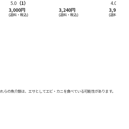
5.0
（1）
4.0
（18
3,000円
3,240円
3,980円
(送料・税込)
(送料・税込)
(送料・税込)
れらの魚介類は、エサとしてエビ・カニを食べている可能性があります。