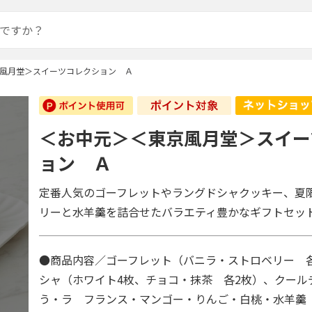
風月堂＞スイーツコレクション Ａ
＜お中元＞＜東京風月堂＞スイー
ョン Ａ
定番人気のゴーフレットやラングドシャクッキー、夏
リーと水羊羹を詰合せたバラエティ豊かなギフトセッ
●商品内容／ゴーフレット（バニラ・ストロベリー 
シャ（ホワイト4枚、チョコ・抹茶 各2枚）、クール
う・ラ フランス・マンゴー・りんご・白桃・水羊羹