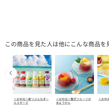
この商品を見た人は他にこんな商品を
＜お中元＞新つぶらなオー
＜お中元＞贅沢フルーツの
＜お中
ルスターズ
水ようかん