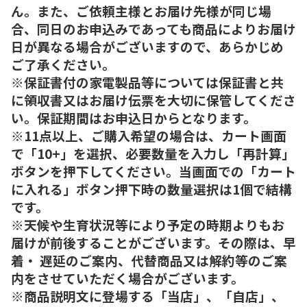
ん。また、ご依頼主様とお届け先様が同じ場
合、同日のお申込みであっても商品によりお届け
日が異なる場合がございますので、あらかじめ
ご了承ください。
※保証書付の家電製品等については保証書と共
に領収書又はお届け伝票を大切に保管してくださ
い。保証期間はお申込日からとなります。
※11点以上、ご購入希望の場合は、カート画面
で「10+」を選択、必要数量を入力し「再計算」
ボタンを押下してください。当画面での「カート
に入れる」ボタン押下時の数量選択は1個で結構
です。
※天候や生育状況等により予定の時期よりもお
届けが前後することがございます。その際は、早
着・ 遅延のご案内、代替商品又は解約等のご案
内をさせていただく場合がございます。
※商品説明文に登場する「当店」、「自店」、