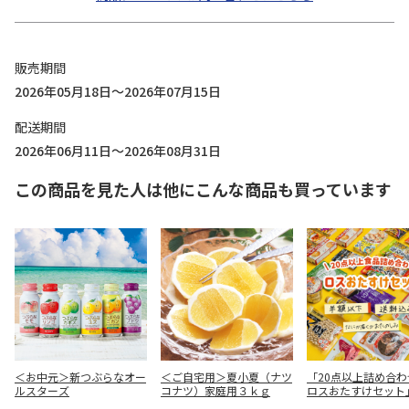
販売期間
2026年05月18日～2026年07月15日
配送期間
2026年06月11日～2026年08月31日
この商品を見た人は他にこんな商品も買っています
＜お中元＞新つぶらなオー
＜ご自宅用＞夏小夏（ナツ
「20点以上詰め合わ
ルスターズ
コナツ）家庭用３ｋｇ
ロスおたすけセット