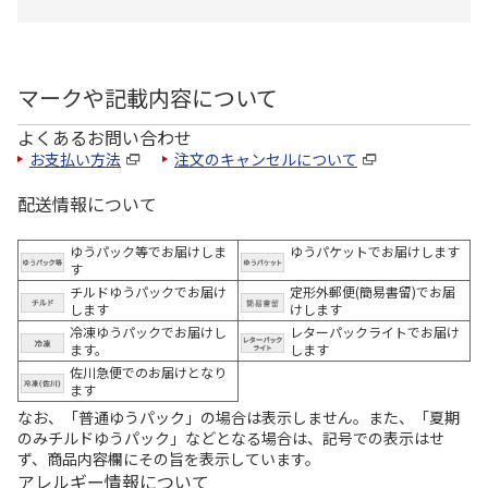
マークや記載内容について
よくあるお問い合わせ
お支払い方法
注文のキャンセルについて
配送情報について
ゆうパック等でお届けしま
ゆうパケットでお届けします
す
チルドゆうパックでお届け
定形外郵便(簡易書留)でお届
します
けします
冷凍ゆうパックでお届けし
レターパックライトでお届け
ます。
します
佐川急便でのお届けとなり
ます
なお、「普通ゆうパック」の場合は表示しません。また、「夏期
のみチルドゆうパック」などとなる場合は、記号での表示はせ
ず、商品内容欄にその旨を表示しています。
アレルギー情報について