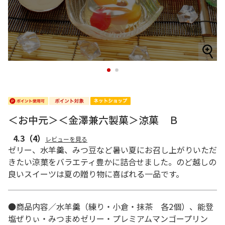
1
2
＜お中元＞＜金澤兼六製菓＞涼菓 Ｂ
4.3
（4）
レビューを見る
ゼリー、水羊羹、みつ豆など暑い夏にお召し上がりいただ
きたい涼菓をバラエティ豊かに詰合せました。のど越しの
良いスイーツは夏の贈り物に喜ばれる一品です。
●商品内容／水羊羹（練り・小倉・抹茶 各2個）、能登
塩ぜりぃ・みつまめゼリー・プレミアムマンゴープリン