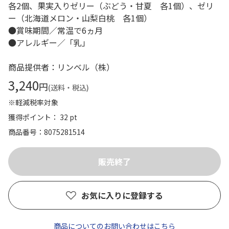
各2個、果実入りゼリー（ぶどう・甘夏 各1個）、ゼリ
ー（北海道メロン・山梨白桃 各1個）
●賞味期間／常温で6ヵ月
●アレルギー／「乳」
商品提供者：リンベル（株）
3,240
円
(送料・税込)
※軽減税率対象
獲得ポイント： 32 pt
商品番号
8075281514
お気に入りに登録する
商品についてのお問い合わせはこちら