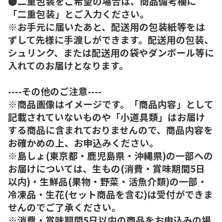
●二重包装をご希望の場合は、商品備考欄に
「二重包装」とご入力ください。
※お手元に届いたあと、配送用の包装紙等をは
ずして先様に手渡しができます。配送用の包装、
シュリンク、または配送用の袋やダンボール等に
入れてのお届けとなります。
----その他のご注意----
※商品画像はイメージです。「商品内容」として
記載されていないものや「小道具類」はお届け
する商品に含まれておりませんので、商品内容を
お確かめの上、お申込みください。
※島しょ(東京都・鹿児島県・沖縄県)の一部への
お届けについては、生もの(消費・賞味期間5日
以内)・生鮮品(果物・野菜・活魚介類)の一部・
冷凍品・生花(セット商品を含む)は受付ができま
せんのでご了承ください。
※消費・賞味期間5日以内の商品をお申込みの場