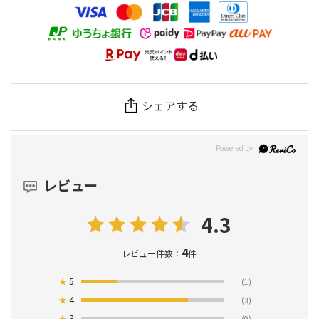
シェアする
レビュー
4.3
4
レビュー件数：
件
★
5
(1)
★
4
(3)
★
3
(0)