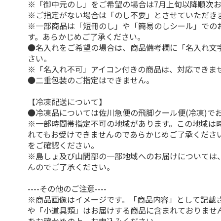
※「御中元のし」をご希望の場合は7月上旬以降順次
※ご指定がない場合は「のし不要」とさせていただき
※一部商品は「短冊のし」や「簡易のしシール」での
す。あらかじめご了承ください。
●名入れをご希望の場合は、商品備考欄に「名入れ文
さい。
※「名入れ不可」アイコン付きの商品は、対応できま
●二重包装のご指定はできません。
【冷凍配送について】
●冷凍品については佐川急便の飛脚クール便(冷凍)で
※一部時間帯指定不可の地域があります。この地域は
れてもお受けできませんのであらかじめご了承くださ
をご確認ください。
※島しょ及び山間部の一部地域へのお届けについては
んのでご了承ください。
----その他のご注意----
※商品画像はイメージです。「商品内容」として記載
や「小道具類」はお届けする商品に含まれておりませ