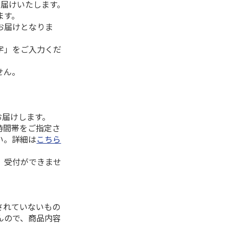
お届けいたします。
ます。
お届けとなりま
字」をご入力くだ
せん。
お届けします。
時間帯をご指定さ
い。詳細は
こちら
、受付ができませ
されていないもの
んので、商品内容