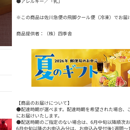
●アレルギー／「乳」
※この商品は佐川急便の飛脚クール便（冷凍）でお
商品提供者：（株）四季舎
【商品のお届けについて】
●配達時期が選べます。配達時期を希望された場合、
にお届けいたします。
●配送時期のご指定のない場合は、6月中旬以降順次
6月中旬以降のお申込み分は、お申込み受付後1週間～