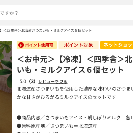
】＜四季舎＞北海道さつまいも・ミルクアイス６個セット
＜お中元＞【冷凍】＜四季舎＞北
いも・ミルクアイス６個セット
5.0
（3）
レビューを見る
北海道産さつまいもを使用した濃厚な味わいのさつま
かな甘さがひろがるミルクアイスのセットです。
●商品内容／さつまいもアイス・朝しぼりミルク 各10
●原料原産地／さつまいも＝北海道産