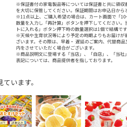
※保証書付の家電製品等については保証書と共に領収
を大切に保管してください。保証期間はお申込日から
※11点以上、ご購入希望の場合は、カート画面で「10
数量を入力し「再計算」ボタンを押下してください。
トに入れる」ボタン押下時の数量選択は1個で結構です
※天候や生育状況等により予定の時期よりもお届けが
ざいます。その際は、早着・ 遅延のご案内、代替商品
内をさせていただく場合がございます。
※商品説明文に登場する「当店」、「自店」、「当社
表記については、商品提供者を指しております。
見ています。