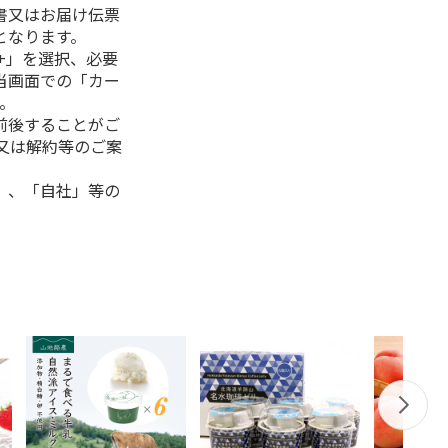
書又はお届け伝票
となります。
+」を選択、必要
当画面での「カー
。
前後することがご
又は解約等のご案
」、「自社」等の