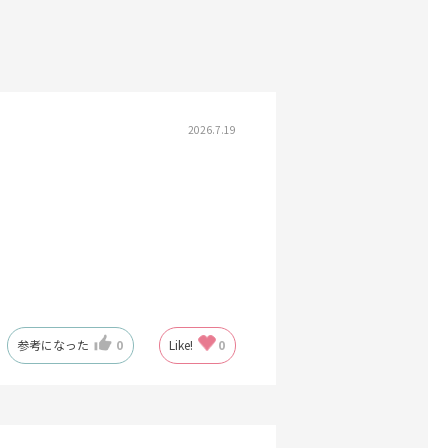
2026.7.19
参考になった
0
Like!
0