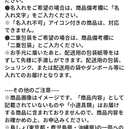
●名入れをご希望の場合は、商品備考欄に「名
入れ文字」をご入力ください。
※「名入れ不可」アイコン付きの商品は、対応
できません。
●二重包装をご希望の場合は、商品備考欄に
「二重包装」とご入力ください。
※お手元に届いたあと、配送用の包装紙等をは
ずして先様に手渡しができます。配送用の包装、
シュリンク、または配送用の袋やダンボール等に
入れてのお届けとなります。
----その他のご注意----
※商品画像はイメージです。「商品内容」として
記載されていないものや「小道具類」はお届け
する商品に含まれておりませんので、商品内容を
お確かめの上、お申込みください。
※島しょ(東京都・鹿児島県・沖縄県)の一部への