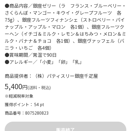
●商品内容／銀座ゼリー（ラ フランス・ブルーベリー・
さくらんぼ・マンゴー・キウイ・グレープフルーツ 各
75g）、銀座フルーツフィナンシェ（ストロベリー・パイ
ナップル・アップル・マロン 各1個）、銀座フルーツク
ーヘン（イチゴ＆ミルク・レモン＆はちみつ・メロン＆ミ
ルク・バナナ＆チョコ 各1個）、銀座ヴァッフェル（バ
ニラ・いちご 各4個）
●賞味期間／常温で90日
●アレルギー／「小麦」「卵」「乳」
商品提供者：（株）パティスリー銀座千疋屋
5,400
円
(送料・税込)
※軽減税率対象
獲得ポイント： 54 pt
商品番号
8075280823