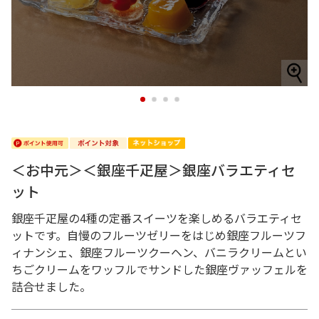
1
2
3
4
＜お中元＞＜銀座千疋屋＞銀座バラエティセ
ット
銀座千疋屋の4種の定番スイーツを楽しめるバラエティセ
ットです。自慢のフルーツゼリーをはじめ銀座フルーツフ
ィナンシェ、銀座フルーツクーヘン、バニラクリームとい
ちごクリームをワッフルでサンドした銀座ヴァッフェルを
詰合せました。