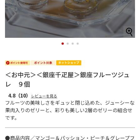
1
2
3
4
＜お中元＞＜銀座千疋屋＞銀座フルーツジュ
レ ９個
4.8
（10）
レビューを見る
フルーツの美味しさをギュッと閉じ込めた、ジューシーな
果肉入りのゼリーと、彩りも美しい2層のゼリーの組合せ
です。
●商品内容／マンゴー＆パッション・ピーチ＆グレープフ