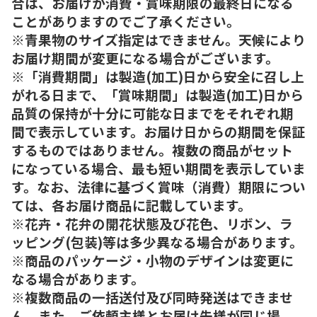
合は、お届けが消費・賞味期限の最終日になる
ことがありますのでご了承ください。
※青果物のサイズ指定はできません。天候により
お届け期間が変更になる場合がございます。
※「消費期間」は製造(加工)日から安全に召し上
がれる日まで、「賞味期間」は製造(加工)日から
品質の保持が十分に可能な日までをそれぞれ期
間で表示しています。お届け日からの期間を保証
するものではありません。複数の商品がセット
になっている場合、最も短い期間を表示していま
す。なお、法律に基づく賞味（消費）期限につい
ては、各お届け商品に記載しています。
※花卉・花弁の開花状態及び花色、リボン、ラ
ッピング(包装)等は多少異なる場合があります。
※商品のパッケージ・小物のデザインは変更に
なる場合があります。
※複数商品の一括送付及び同時発送はできませ
ん。また、ご依頼主様とお届け先様が同じ場