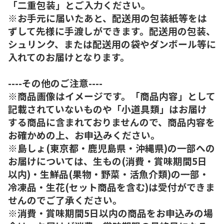
「二重包装」とご入力ください。
※お手元に届いたあと、配送用の包装紙等をは
ずして先様に手渡しができます。配送用の包装、
シュリンク、または配送用の袋やダンボール等に
入れてのお届けとなります。
----その他のご注意----
※商品画像はイメージです。「商品内容」として
記載されていないものや「小道具類」はお届け
する商品に含まれておりませんので、商品内容を
お確かめの上、お申込みください。
※島しょ(東京都・鹿児島県・沖縄県)の一部への
お届けについては、生もの(消費・賞味期間5日
以内)・生鮮品(果物・野菜・活魚介類)の一部・
冷凍品・生花(セット商品を含む)は受付ができま
せんのでご了承ください。
※消費・賞味期間5日以内の商品をお申込みの場