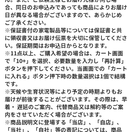
合、同日のお申込みであっても商品によりお届け
日が異なる場合がございますので、あらかじめ
ご了承ください。
※保証書付の家電製品等については保証書と共
に領収書又はお届け伝票を大切に保管してくださ
い。保証期間はお申込日からとなります。
※11点以上、ご購入希望の場合は、カート画面
で「10+」を選択、必要数量を入力し「再計算」
ボタンを押下してください。当画面での「カート
に入れる」ボタン押下時の数量選択は1個で結構
です。
※天候や生育状況等により予定の時期よりもお
届けが前後することがございます。その際は、早
着・ 遅延のご案内、代替商品又は解約等のご案
内をさせていただく場合がございます。
※商品説明文に登場する「当店」、「自店」、
「当社」、「自社」等の表記については、商品