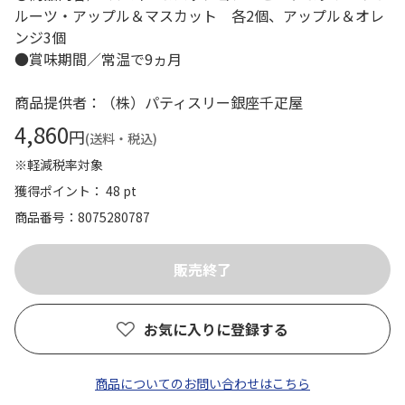
ルーツ・アップル＆マスカット 各2個、アップル＆オレ
ンジ3個
●賞味期間／常温で9ヵ月
商品提供者：（株）パティスリー銀座千疋屋
4,860
円
(送料・税込)
※軽減税率対象
獲得ポイント： 48 pt
商品番号
8075280787
お気に入りに登録する
商品についてのお問い合わせはこちら