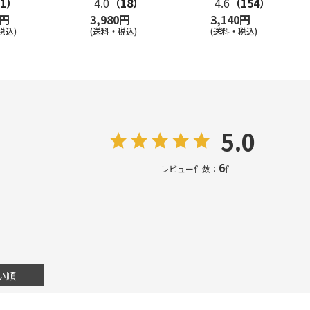
1）
4.0
（18）
4.6
（154）
0円
3,980円
3,140円
税込)
(送料・税込)
(送料・税込)
5.0
6
レビュー件数：
件
い順