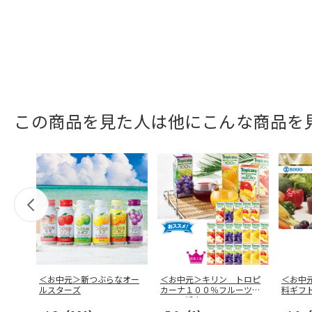
この商品を見た人は他にこんな商品を
＜お中元＞新つぶらなオー
＜お中元＞キリン トロピ
＜お中
ルスターズ
カーナ１００％フルーツジ
料ギフ
ュース紙容
…