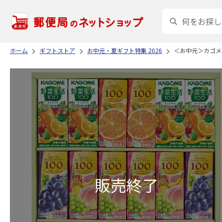
ホーム
ギフトストア
お中元・夏ギフト特集 2026
＜お中元＞カゴメ