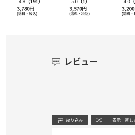
4.8
（191）
5.0
（1）
4.0
（
3,780円
3,570円
3,20
(送料・税込)
(送料・税込)
(送料・
レビュー
絞り込み
表示：新し