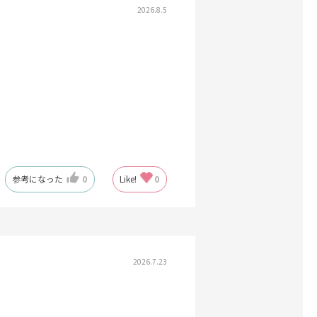
2026.8.5
参考になった
0
Like!
0
2026.7.23