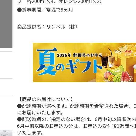
プ 各200ml×4、オレンジ200ml×2）
●賞味期間／常温で9ヵ月
商品提供者：リンベル（株）
【商品のお届けについて】
●配達時期が選べます。配達時期を希望された場合、
にお届けいたします。
●配送時期のご指定のない場合は、6月中旬以降順次
6月中旬以降のお申込み分は、お申込み受付後1週間～
いたします。