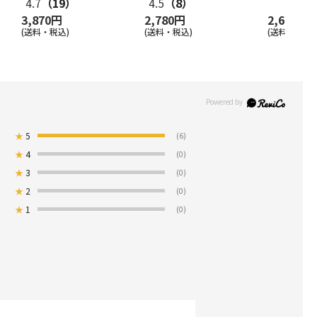
4.7
（19）
4.5
（8）
3,870円
2,780円
2,600円
(送料・税込)
(送料・税込)
(送料・税込)
★
5
(6)
★
4
(0)
★
3
(0)
★
2
(0)
★
1
(0)