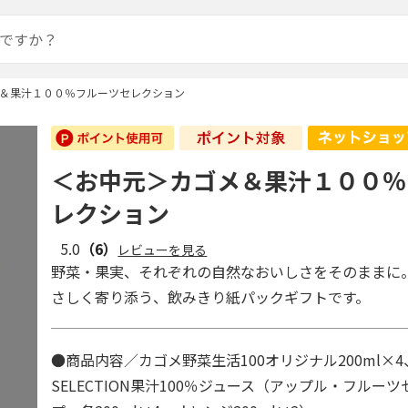
＆果汁１００％フルーツセレクション
＜お中元＞カゴメ＆果汁１００％
レクション
5.0
（6）
レビューを見る
野菜・果実、それぞれの自然なおいしさをそのままに
さしく寄り添う、飲みきり紙パックギフトです。
●商品内容／カゴメ野菜生活100オリジナル200ml×4
SELECTION果汁100％ジュース（アップル・フルー