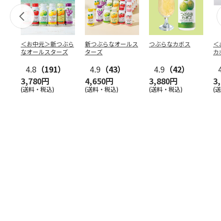
＜お中元＞新つぶら
新つぶらなオールス
つぶらなカボス
＜
なオールスターズ
ターズ
カ
4.8
（191）
4.9
（43）
4.9
（42）
3,780円
4,650円
3,880円
3
(送料・税込)
(送料・税込)
(送料・税込)
(