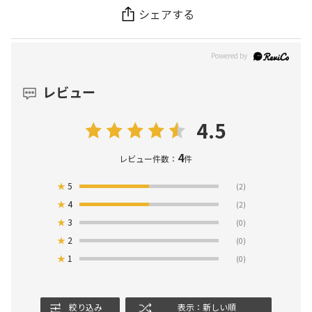
シェアする
レビュー
4.5
4
レビュー件数：
件
★
5
(2)
★
4
(2)
★
3
(0)
★
2
(0)
★
1
(0)
絞り込み
表示：新しい順