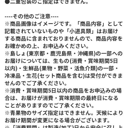
●二重包装のご指定はできません。
----その他のご注意----
※商品画像はイメージです。「商品内容」として
記載されていないものや「小道具類」はお届け
する商品に含まれておりませんので、商品内容を
お確かめの上、お申込みください。
※島しょ(東京都・鹿児島県・沖縄県)の一部への
お届けについては、生もの(消費・賞味期間5日
以内)・生鮮品(果物・野菜・活魚介類)の一部・
冷凍品・生花(セット商品を含む)は受付ができま
せんのでご了承ください。
※消費・賞味期間5日以内の商品をお申込みの場
合は、お届けが消費・賞味期限の最終日になる
ことがありますのでご了承ください。
※青果物のサイズ指定はできません。天候により
お届け期間が変更になる場合がございます。
※「消費期間」は製造(加工)日から安全に召し上