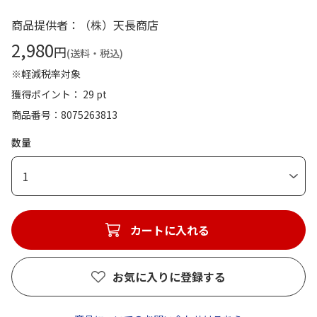
商品提供者：（株）天長商店
2,980
円
(送料・税込)
※軽減税率対象
獲得ポイント： 29 pt
商品番号
8075263813
数量
1
カートに入れる
お気に入りに登録する