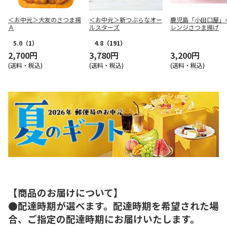
＜お中元＞大友のさつま揚
＜お中元＞新つぶらなオー
鹿児島「小田口屋」
Ａ
ルスターズ
レンジさつま揚げ
5.0
（1）
4.8
（191）
2,700円
3,780円
3,200円
(送料・税込)
(送料・税込)
(送料・税込)
【商品のお届けについて】
●配達時期が選べます。配達時期を希望された場
合、ご指定の配達時期にお届けいたします。