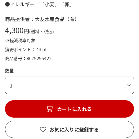
●アレルギー／「小麦」「卵」
商品提供者：大友水産食品（有）
4,300
円
(送料・税込)
※軽減税率対象
獲得ポイント： 43 pt
商品番号
8075255422
数量
1
カートに入れる
お気に入りに登録する