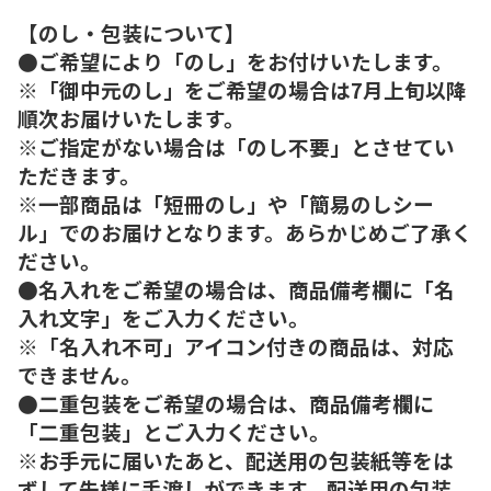
【のし・包装について】
●ご希望により「のし」をお付けいたします。
※「御中元のし」をご希望の場合は7月上旬以降
順次お届けいたします。
※ご指定がない場合は「のし不要」とさせてい
ただきます。
※一部商品は「短冊のし」や「簡易のしシー
ル」でのお届けとなります。あらかじめご了承く
ださい。
●名入れをご希望の場合は、商品備考欄に「名
入れ文字」をご入力ください。
※「名入れ不可」アイコン付きの商品は、対応
できません。
●二重包装をご希望の場合は、商品備考欄に
「二重包装」とご入力ください。
※お手元に届いたあと、配送用の包装紙等をは
ずして先様に手渡しができます。配送用の包装、