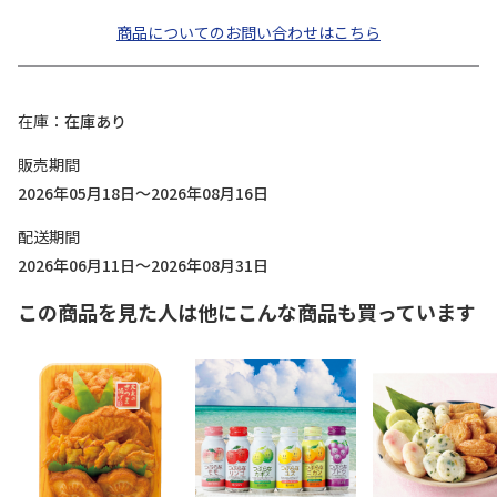
商品についてのお問い合わせはこちら
在庫
在庫あり
販売期間
2026年05月18日～2026年08月16日
配送期間
2026年06月11日～2026年08月31日
この商品を見た人は他にこんな商品も買っています