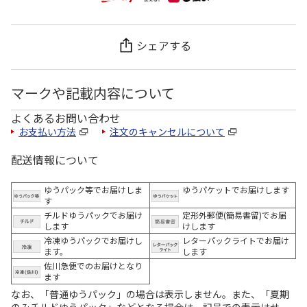
シェアする
マークや記載内容について
よくあるお問い合わせ
お支払い方法
注文のキャンセルについて
配送情報について
ゆうパック等でお届けしま
ゆうパケットでお届けします
す
チルドゆうパックでお届け
定形外郵便(簡易書留)でお届
します
けします
冷凍ゆうパックでお届けし
レターパックライトでお届け
ます。
します
佐川急便でのお届けとなり
ます
なお、「普通ゆうパック」の場合は表示しません。また、「夏期
のみチルドゆうパック」などとなる場合は、記号での表示はせ