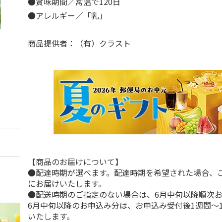
●賞味期間／常温で120日
●アレルギー／「乳」
商品提供者：（有）クラスト
【商品のお届けについて】
●配達時期が選べます。配達時期を希望された場合、
にお届けいたします。
●配送時期のご指定のない場合は、6月中旬以降順次
6月中旬以降のお申込み分は、お申込み受付後1週間～
いたします。