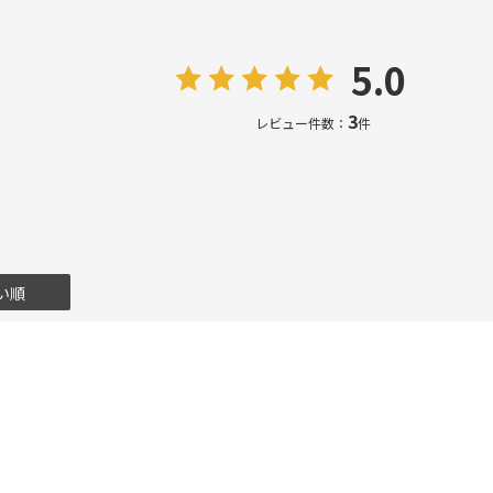
5.0
3
レビュー件数：
件
い順