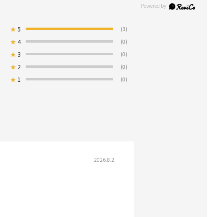
★
5
(3)
★
4
(0)
★
3
(0)
★
2
(0)
★
1
(0)
2026.8.2