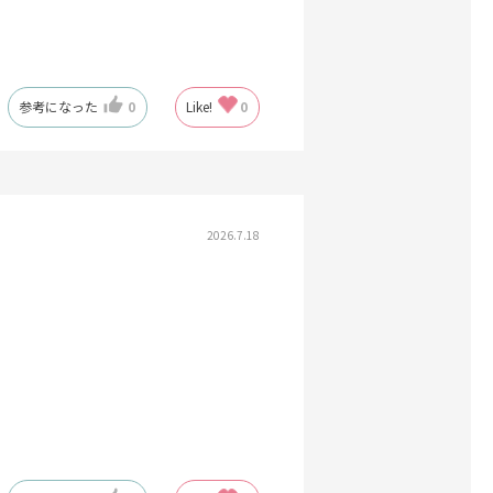
参考になった
0
Like!
0
2026.7.18