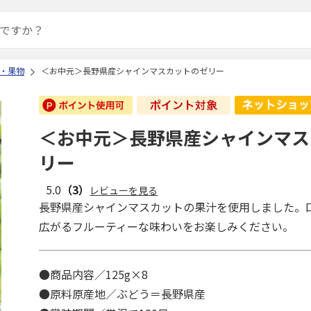
・果物
＜お中元＞長野県産シャインマスカットのゼリー
＜お中元＞長野県産シャインマス
リー
5.0
（3）
レビューを見る
長野県産シャインマスカットの果汁を使用しました。
広がるフルーティーな味わいをお楽しみください。
●商品内容／125g×8
●原料原産地／ぶどう＝長野県産