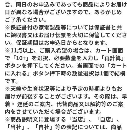
合、同日のお申込みであっても商品によりお届け
日が異なる場合がございますので、あらかじめ
ご了承ください。
※保証書付の家電製品等については保証書と共
に領収書又はお届け伝票を大切に保管してくださ
い。保証期間はお申込日からとなります。
※11点以上、ご購入希望の場合は、カート画面
で「10+」を選択、必要数量を入力し「再計算」
ボタンを押下してください。当画面での「カート
に入れる」ボタン押下時の数量選択は1個で結構
です。
※天候や生育状況等により予定の時期よりもお
届けが前後することがございます。その際は、早
着・ 遅延のご案内、代替商品又は解約等のご案
内をさせていただく場合がございます。
※商品説明文に登場する「当店」、「自店」、
「当社」、「自社」等の表記については、商品