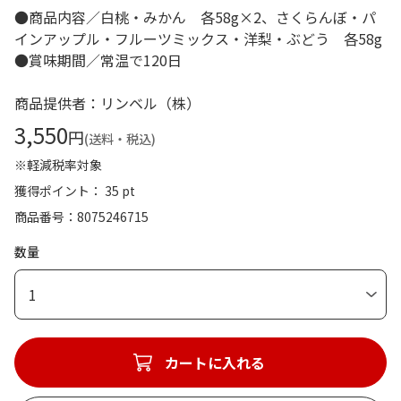
●商品内容／白桃・みかん 各58g×2、さくらんぼ・パ
インアップル・フルーツミックス・洋梨・ぶどう 各58g
●賞味期間／常温で120日
商品提供者：リンベル（株）
3,550
円
(送料・税込)
※軽減税率対象
獲得ポイント： 35 pt
商品番号
8075246715
数量
1
カートに入れる