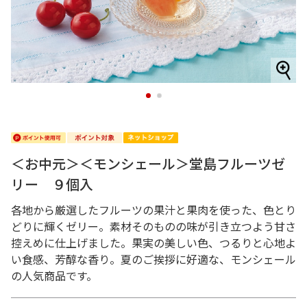
1
2
＜お中元＞＜モンシェール＞堂島フルーツゼ
リー ９個入
各地から厳選したフルーツの果汁と果肉を使った、色とり
どりに輝くゼリー。素材そのものの味が引き立つよう甘さ
控えめに仕上げました。果実の美しい色、つるりと心地よ
い食感、芳醇な香り。夏のご挨拶に好適な、モンシェール
の人気商品です。