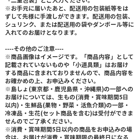
※お手元に届いたあと、配送用の包装紙等をは
ずして先様に手渡しができます。配送用の包装、
シュリンク、または配送用の袋やダンボール等に
入れてのお届けとなります。
----その他のご注意----
※商品画像はイメージです。「商品内容」として
記載されていないものや「小道具類」はお届け
する商品に含まれておりませんので、商品内容を
お確かめの上、お申込みください。
※島しょ(東京都・鹿児島県・沖縄県)の一部への
お届けについては、生もの(消費・賞味期間5日
以内)・生鮮品(果物・野菜・活魚介類)の一部・
冷凍品・生花(セット商品を含む)は受付ができま
せんのでご了承ください。
※消費・賞味期間5日以内の商品をお申込みの場
合は、お届けが消費・賞味期限の最終日になる