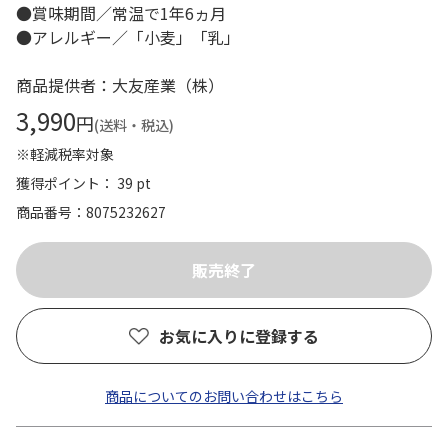
●賞味期間／常温で1年6ヵ月
●アレルギー／「小麦」「乳」
商品提供者：大友産業（株）
3,990
円
(送料・税込)
※軽減税率対象
獲得ポイント： 39 pt
商品番号
8075232627
お気に入りに登録する
商品についてのお問い合わせはこちら