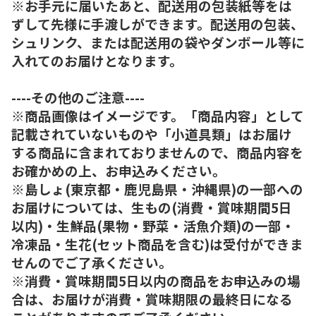
※お手元に届いたあと、配送用の包装紙等をは
ずして先様に手渡しができます。配送用の包装、
シュリンク、または配送用の袋やダンボール等に
入れてのお届けとなります。
----その他のご注意----
※商品画像はイメージです。「商品内容」として
記載されていないものや「小道具類」はお届け
する商品に含まれておりませんので、商品内容を
お確かめの上、お申込みください。
※島しょ(東京都・鹿児島県・沖縄県)の一部への
お届けについては、生もの(消費・賞味期間5日
以内)・生鮮品(果物・野菜・活魚介類)の一部・
冷凍品・生花(セット商品を含む)は受付ができま
せんのでご了承ください。
※消費・賞味期間5日以内の商品をお申込みの場
合は、お届けが消費・賞味期限の最終日になる