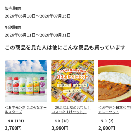
販売期間
2026年05月18日～2026年07月15日
配送期間
2026年06月11日～2026年08月31日
この商品を見た人は他にこんな商品も買っています
＜お中元＞新つぶらなオー
「20点以上詰め合わせ！
＜お中元＞日本和牛
ルスターズ
ロスおたすけセット」
カレーセット
4.8
（191）
4.0
（18）
5.0
（2）
3,780円
3,980円
2,800円