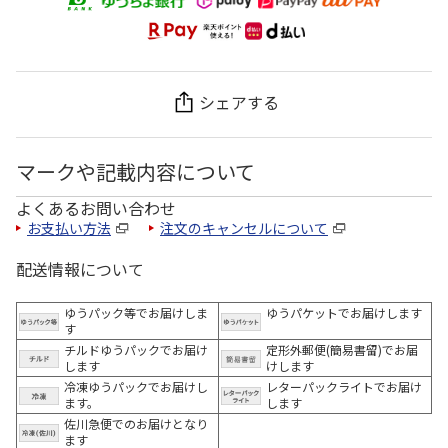
シェアする
マークや記載内容について
よくあるお問い合わせ
お支払い方法
注文のキャンセルについて
配送情報について
ゆうパック等でお届けしま
ゆうパケットでお届けします
す
チルドゆうパックでお届け
定形外郵便(簡易書留)でお届
します
けします
冷凍ゆうパックでお届けし
レターパックライトでお届け
ます。
します
佐川急便でのお届けとなり
ます