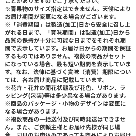
ことがありますのでご了承ください。
※青果物のサイズ指定はできません。天候により
お届け期間が変更になる場合がございます。
※「消費期間」は製造(加工)日から安全に召し上
がれる日まで、「賞味期間」は製造(加工)日から
品質の保持が十分に可能な日までをそれぞれ期
間で表示しています。お届け日からの期間を保証
するものではありません。複数の商品がセット
になっている場合、最も短い期間を表示していま
す。なお、法律に基づく賞味（消費）期限につい
ては、各お届け商品に記載しています。
※花卉・花弁の開花状態及び花色、リボン、ラ
ッピング(包装)等は多少異なる場合があります。
※商品のパッケージ・小物のデザインは変更に
なる場合があります。
※複数商品の一括送付及び同時発送はできませ
ん。また、ご依頼主様とお届け先様が同じ場
合、同日のお申込みであっても商品によりお届け