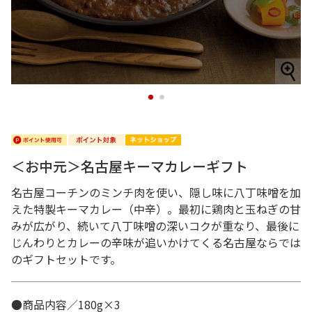
1
2
＜お中元＞名古屋キーマカレーギフト
名古屋コーチンのミンチ肉を使い、隠し味に八丁味噌を加
えた特製キーマカレー（中辛）。最初に鶏肉と玉ねぎの甘
みが広がり、続いて八丁味噌の深いコクが重なり、最後に
じんわりとカレーの辛味が追いかけてくる名古屋ならでは
のギフトセットです。
●商品内容／180g×3