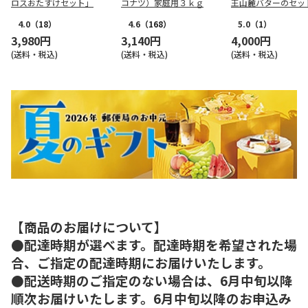
ロスおたすけセット」
コナツ）家庭用３ｋｇ
王山麓バターのセッ
4.0
（18）
4.6
（168）
5.0
（1）
3,980円
3,140円
4,000円
(送料・税込)
(送料・税込)
(送料・税込)
【商品のお届けについて】
●配達時期が選べます。配達時期を希望された場
合、ご指定の配達時期にお届けいたします。
●配送時期のご指定のない場合は、6月中旬以降
順次お届けいたします。6月中旬以降のお申込み