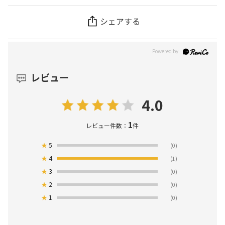
シェアする
レビュー
4.0
1
レビュー件数：
件
★
5
(0)
★
4
(1)
★
3
(0)
★
2
(0)
★
1
(0)