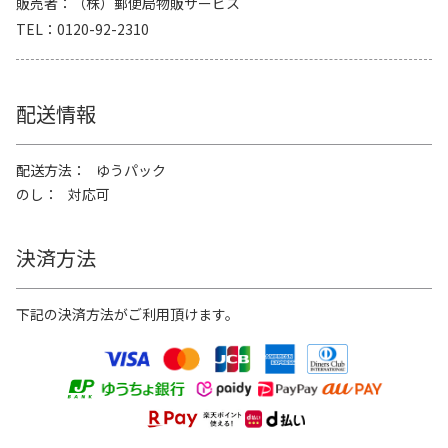
販売者
（株）郵便局物販サービス
TEL
0120-92-2310
配送情報
配送方法
ゆうパック
のし
対応可
決済方法
下記の決済方法がご利用頂けます。