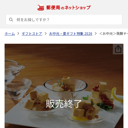
ホーム
ギフトストア
お中元・夏ギフト特集 2026
＜お中元＞発酵チ