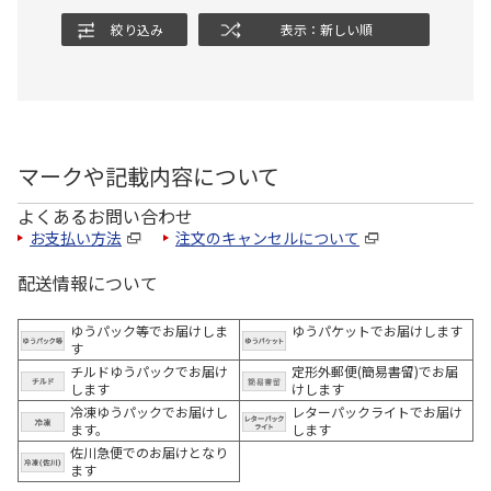
絞り込み
表示：新しい順
マークや記載内容について
よくあるお問い合わせ
お支払い方法
注文のキャンセルについて
配送情報について
ゆうパック等でお届けしま
ゆうパケットでお届けします
す
チルドゆうパックでお届け
定形外郵便(簡易書留)でお届
します
けします
冷凍ゆうパックでお届けし
レターパックライトでお届け
ます。
します
佐川急便でのお届けとなり
ます