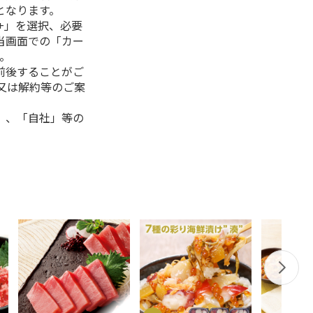
となります。
+」を選択、必要
当画面での「カー
。
前後することがご
又は解約等のご案
」、「自社」等の