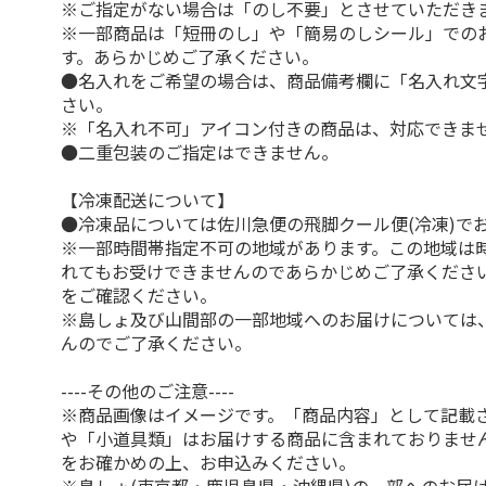
※ご指定がない場合は「のし不要」とさせていただき
※一部商品は「短冊のし」や「簡易のしシール」での
す。あらかじめご了承ください。
●名入れをご希望の場合は、商品備考欄に「名入れ文
さい。
※「名入れ不可」アイコン付きの商品は、対応できま
●二重包装のご指定はできません。
【冷凍配送について】
●冷凍品については佐川急便の飛脚クール便(冷凍)で
※一部時間帯指定不可の地域があります。この地域は
れてもお受けできませんのであらかじめご了承くださ
をご確認ください。
※島しょ及び山間部の一部地域へのお届けについては
んのでご了承ください。
----その他のご注意----
※商品画像はイメージです。「商品内容」として記載
や「小道具類」はお届けする商品に含まれておりませ
をお確かめの上、お申込みください。