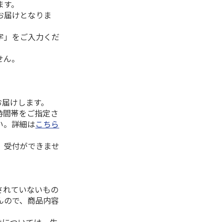
ます。
お届けとなりま
字」をご入力くだ
せん。
お届けします。
時間帯をご指定さ
い。詳細は
こちら
、受付ができませ
されていないもの
んので、商品内容