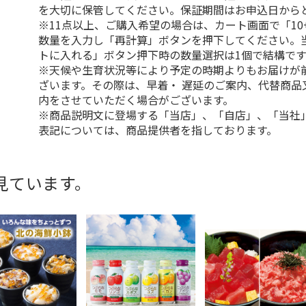
を大切に保管してください。保証期間はお申込日から
※11点以上、ご購入希望の場合は、カート画面で「10
数量を入力し「再計算」ボタンを押下してください。
トに入れる」ボタン押下時の数量選択は1個で結構です
※天候や生育状況等により予定の時期よりもお届けが
ざいます。その際は、早着・ 遅延のご案内、代替商品
内をさせていただく場合がございます。
※商品説明文に登場する「当店」、「自店」、「当社
表記については、商品提供者を指しております。
見ています。