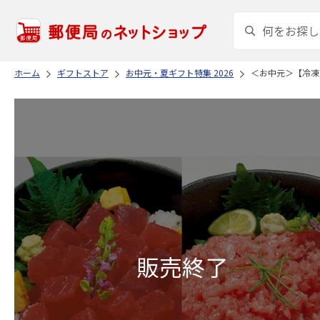
ホーム
ギフトストア
お中元・夏ギフト特集 2026
＜お中元＞【冷凍