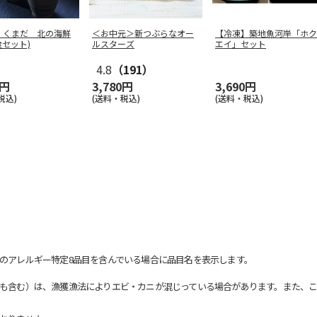
】くまだ 北の海鮮
＜お中元＞新つぶらなオー
【冷凍】築地魚河岸「ホク
食セット)
ルスターズ
エイ」セット
4.8
（191）
6円
3,780円
3,690円
税込)
(送料・税込)
(送料・税込)
のアレルギー特定8品目を含んでいる場合に品目名を表示します。
も含む）は、漁獲漁法によりエビ・カニが混じっている場合があります。また、こ