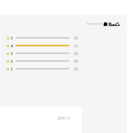
★
5
(0)
★
4
(2)
★
3
(0)
★
2
(0)
★
1
(0)
2026.7.4