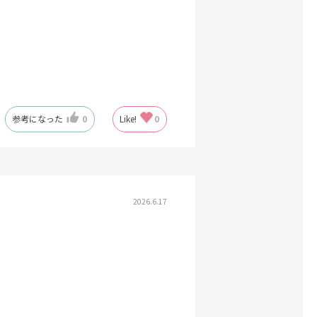
参考になった
0
Like!
0
2026.6.17