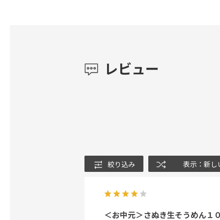
レビュー
絞り込み
表示：新し
＜お中元＞さぬき生そうめん１