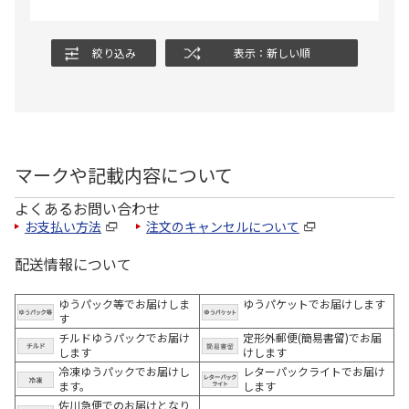
絞り込み
表示：新しい順
マークや記載内容について
よくあるお問い合わせ
お支払い方法
注文のキャンセルについて
配送情報について
ゆうパック等でお届けしま
ゆうパケットでお届けします
す
チルドゆうパックでお届け
定形外郵便(簡易書留)でお届
します
けします
冷凍ゆうパックでお届けし
レターパックライトでお届け
ます。
します
佐川急便でのお届けとなり