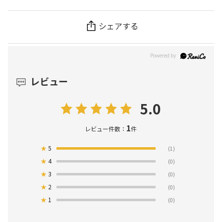
シェアする
レビュー
5.0
1
レビュー件数：
件
★
5
(1)
★
4
(0)
★
3
(0)
★
2
(0)
★
1
(0)