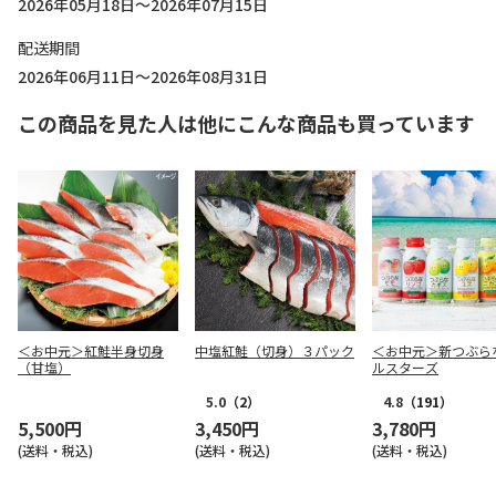
2026年05月18日～2026年07月15日
配送期間
2026年06月11日～2026年08月31日
この商品を見た人は他にこんな商品も買っています
＜お中元＞紅鮭半身切身
中塩紅鮭（切身）３パック
＜お中元＞新つぶら
（甘塩）
ルスターズ
5.0
（2）
4.8
（191）
5,500円
3,450円
3,780円
(送料・税込)
(送料・税込)
(送料・税込)