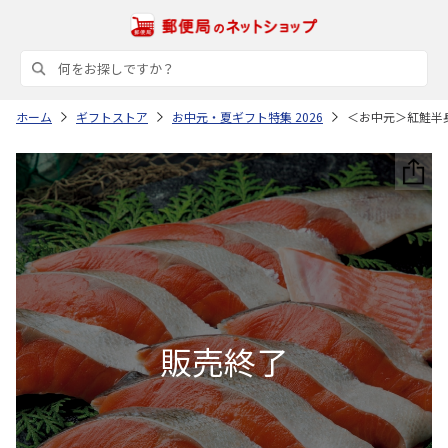
ホーム
ギフトストア
お中元・夏ギフト特集 2026
＜お中元＞紅鮭半