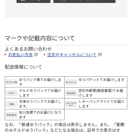
マークや記載内容について
よくあるお問い合わせ
お支払い方法
注文のキャンセルについて
配送情報について
ゆうパック等でお届けしま
ゆうパケットでお届けします
す
チルドゆうパックでお届け
定形外郵便(簡易書留)でお届
します
けします
冷凍ゆうパックでお届けし
レターパックライトでお届け
ます。
します
佐川急便でのお届けとなり
ます
なお、「普通ゆうパック」の場合は表示しません。また、「夏期
のみチルドゆうパック」などとなる場合は、記号での表示はせ