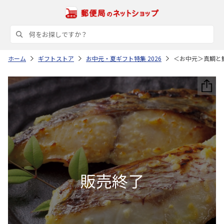
ホーム
ギフトストア
お中元・夏ギフト特集 2026
＜お中元＞真鯛と