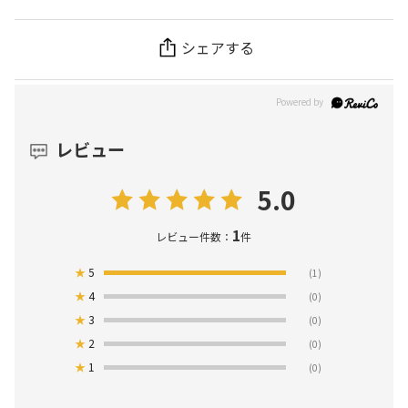
シェアする
レビュー
5.0
1
レビュー件数：
件
★
5
(1)
★
4
(0)
★
3
(0)
★
2
(0)
★
1
(0)