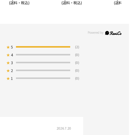
(送料・税込)
(送料・税込)
(送料・税込)
★
5
(2)
★
4
(0)
★
3
(0)
★
2
(0)
★
1
(0)
2026.7.20