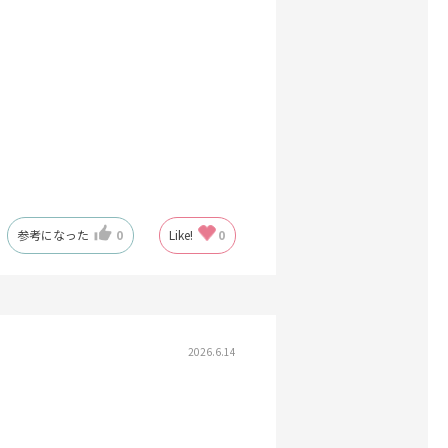
参考になった
0
Like!
0
2026.6.14