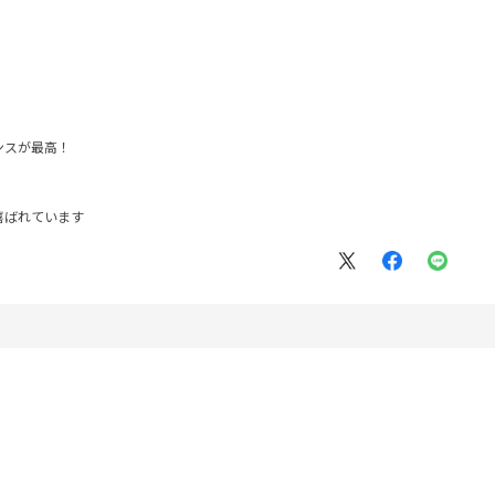
ンスが最高！
喜ばれています