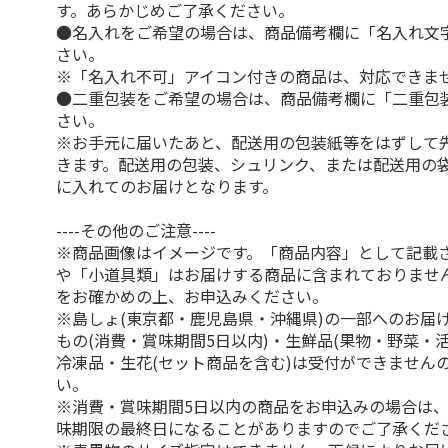
す。あらかじめご了承ください。
●名入れをご希望の場合は、商品備考欄に「名入れ文
さい。
※「名入れ不可」アイコン付きの商品は、対応できま
●二重包装をご希望の場合は、商品備考欄に「二重包
さい。
※お手元に届いたあと、配送用の包装紙等をはずして
きます。配送用の包装、シュリンク、または配送用の
に入れてのお届けとなります。
----その他のご注意----
※商品画像はイメージです。「商品内容」として記載
や「小道具類」はお届けする商品に含まれておりませ
をお確かめの上、お申込みください。
※島しょ(東京都・鹿児島県・沖縄県)の一部へのお届
もの(消費・賞味期間5日以内)・生鮮品(果物・野菜・
冷凍品・生花(セット商品を含む)は受付ができません
い。
※消費・賞味期間5日以内の商品をお申込みの場合は
味期限の最終日になることがありますのでご了承くだ