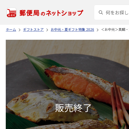
ホーム
ギフトストア
お中元・夏ギフト特集 2026
＜お中元＞真鯛・