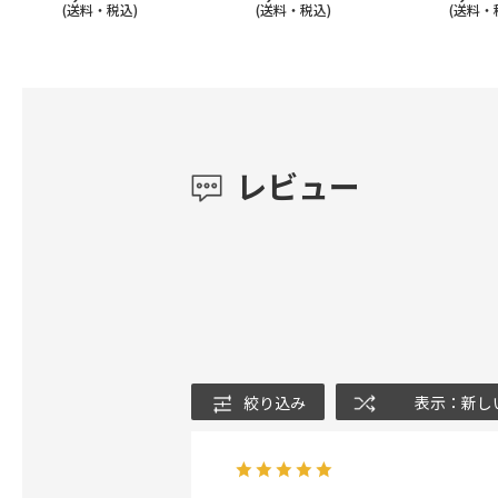
(送料・税込)
(送料・税込)
(送料・
レビュー
絞り込み
表示：新し