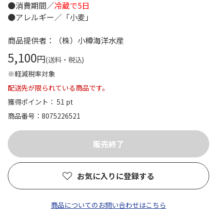
●消費期間／
冷蔵で5日
●アレルギー／「小麦」
商品提供者：（株）小樽海洋水産
5,100
円
(送料・税込)
※軽減税率対象
配送先が限られている商品です。
獲得ポイント： 51 pt
商品番号
8075226521
お気に入りに登録する
商品についてのお問い合わせはこちら