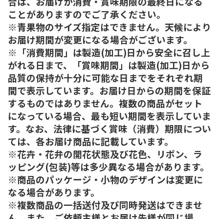
合は、お届けが消費・賞味期限の最終日になる
ことがありますのでご了承ください。
※青果物のサイズ指定はできません。天候により
お届け期間が変更になる場合がございます。
※「消費期間」は製造(加工)日から安全に召し上
がれる日まで、「賞味期間」は製造(加工)日から
品質の保持が十分に可能な日までをそれぞれ期
間で表示しています。お届け日からの期間を保証
するものではありません。複数の商品がセット
になっている場合、最も短い期間を表示していま
す。なお、法律に基づく賞味（消費）期限につい
ては、各お届け商品に記載しています。
※花卉・花弁の開花状態及び花色、リボン、ラ
ッピング(包装)等は多少異なる場合があります。
※商品のパッケージ・小物のデザインは変更に
なる場合があります。
※複数商品の一括送付及び同時発送はできませ
ん。また、ご依頼主様とお届け先様が同じ場