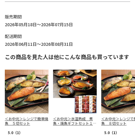
販売期間
2026年05月18日～2026年07月15日
配送期間
2026年06月11日～2026年08月31日
この商品を見た人は他にこんな商品も買っています
＜お中元＞レンジで簡単焼
＜お中元＞氷温熟成 煮
＜お中元＞レンジで
魚 ５切セット
魚・焼魚ギフトセット１０
魚 ８切セット
切（東日本版）
5.0
（1）
5.0
（1）