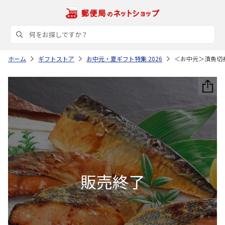
ホーム
ギフトストア
お中元・夏ギフト特集 2026
＜お中元＞漬魚切