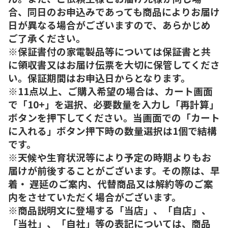
合、同日のお申込みであっても商品によりお届け
日が異なる場合がございますので、あらかじめ
ご了承ください。
※保証書付の家電製品等については保証書と共
に領収書又はお届け伝票を大切に保管してくださ
い。保証期間はお申込日からとなります。
※11点以上、ご購入希望の場合は、カート画面
で「10+」を選択、必要数量を入力し「再計算」
ボタンを押下してください。当画面での「カート
に入れる」ボタン押下時の数量選択は1個で結構
です。
※天候や生育状況等により予定の時期よりもお
届けが前後することがございます。その際は、早
着・ 遅延のご案内、代替商品又は解約等のご案
内をさせていただく場合がございます。
※商品説明文に登場する「当店」、「自店」、
「当社」、「自社」等の表記については、商品