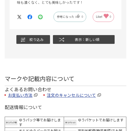
味も濃くなく、とても美味しかったです！
参考になった
0
Like!
0
絞り込み
表示：新しい順
マークや記載内容について
よくあるお問い合わせ
お支払い方法
注文のキャンセルについて
配送情報について
ゆうパック等でお届けしま
ゆうパケットでお届けします
す
チルドゆうパックでお届け
定形外郵便(簡易書留)でお届