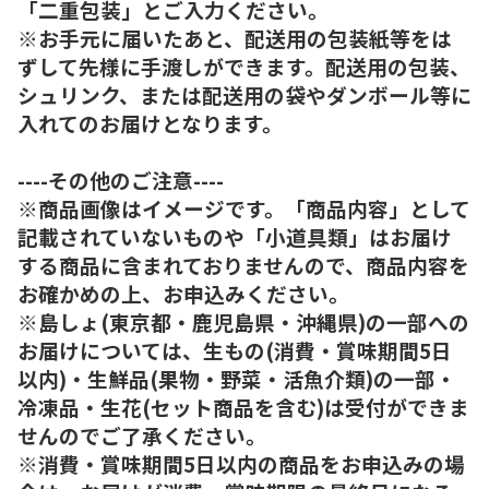
「二重包装」とご入力ください。
※お手元に届いたあと、配送用の包装紙等をは
ずして先様に手渡しができます。配送用の包装、
シュリンク、または配送用の袋やダンボール等に
入れてのお届けとなります。
----その他のご注意----
※商品画像はイメージです。「商品内容」として
記載されていないものや「小道具類」はお届け
する商品に含まれておりませんので、商品内容を
お確かめの上、お申込みください。
※島しょ(東京都・鹿児島県・沖縄県)の一部への
お届けについては、生もの(消費・賞味期間5日
以内)・生鮮品(果物・野菜・活魚介類)の一部・
冷凍品・生花(セット商品を含む)は受付ができま
せんのでご了承ください。
※消費・賞味期間5日以内の商品をお申込みの場