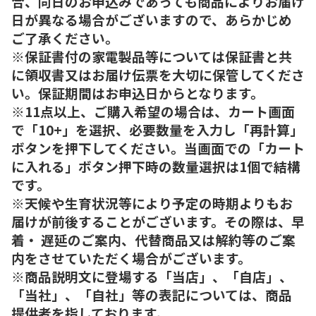
合、同日のお申込みであっても商品によりお届け
日が異なる場合がございますので、あらかじめ
ご了承ください。
※保証書付の家電製品等については保証書と共
に領収書又はお届け伝票を大切に保管してくださ
い。保証期間はお申込日からとなります。
※11点以上、ご購入希望の場合は、カート画面
で「10+」を選択、必要数量を入力し「再計算」
ボタンを押下してください。当画面での「カート
に入れる」ボタン押下時の数量選択は1個で結構
です。
※天候や生育状況等により予定の時期よりもお
届けが前後することがございます。その際は、早
着・ 遅延のご案内、代替商品又は解約等のご案
内をさせていただく場合がございます。
※商品説明文に登場する「当店」、「自店」、
「当社」、「自社」等の表記については、商品
提供者を指しております。