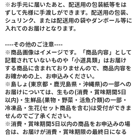
※お手元に届いたあと、配送用の包装紙等をは
ずして先様に手渡しができます。配送用の包装、
シュリンク、または配送用の袋やダンボール等に
入れてのお届けとなります。
----その他のご注意----
※商品画像はイメージです。「商品内容」として
記載されていないものや「小道具類」はお届け
する商品に含まれておりませんので、商品内容を
お確かめの上、お申込みください。
※島しょ(東京都・鹿児島県・沖縄県)の一部への
お届けについては、生もの(消費・賞味期間5日
以内)・生鮮品(果物・野菜・活魚介類)の一部・
冷凍品・生花(セット商品を含む)は受付ができま
せんのでご了承ください。
※消費・賞味期間5日以内の商品をお申込みの場
合は、お届けが消費・賞味期限の最終日になる