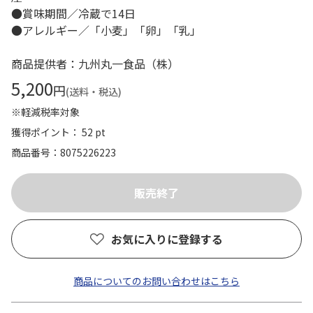
●賞味期間／冷蔵で14日
●アレルギー／「小麦」「卵」「乳」
商品提供者：九州丸一食品（株）
5,200
円
(送料・税込)
※軽減税率対象
獲得ポイント： 52 pt
商品番号
8075226223
お気に入りに登録する
商品についてのお問い合わせはこちら