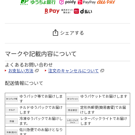
シェアする
マークや記載内容について
よくあるお問い合わせ
お支払い方法
注文のキャンセルについて
配送情報について
ゆうパック等でお届けしま
ゆうパケットでお届けします
す
チルドゆうパックでお届け
定形外郵便(簡易書留)でお届
します
けします
冷凍ゆうパックでお届けし
レターパックライトでお届け
ます。
します
佐川急便でのお届けとなり
ます