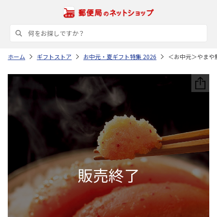
ホーム
ギフトストア
お中元・夏ギフト特集 2026
＜お中元＞やまや