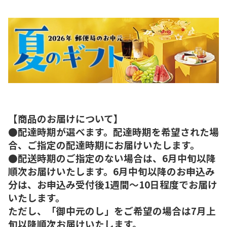
【商品のお届けについて】
●配達時期が選べます。配達時期を希望された場
合、ご指定の配達時期にお届けいたします。
●配送時期のご指定のない場合は、6月中旬以降
順次お届けいたします。6月中旬以降のお申込み
分は、お申込み受付後1週間～10日程度でお届け
いたします。
ただし、「御中元のし」をご希望の場合は7月上
旬以降順次お届けいたします。