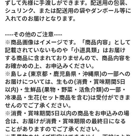
ずして先様に手渡しができます。配送用の包装、
シュリンク、または配送用の袋やダンボール等に
入れてのお届けとなります。
----その他のご注意----
※商品画像はイメージです。「商品内容」として
記載されていないものや「小道具類」はお届け
する商品に含まれておりませんので、商品内容を
お確かめの上、お申込みください。
※島しょ(東京都・鹿児島県・沖縄県)の一部への
お届けについては、生もの(消費・賞味期間5日
以内)・生鮮品(果物・野菜・活魚介類)の一部・
冷凍品・生花(セット商品を含む)は受付ができま
せんのでご了承ください。
※消費・賞味期間5日以内の商品をお申込みの場
合は、お届けが消費・賞味期限の最終日になる
ことがありますのでご了承ください。