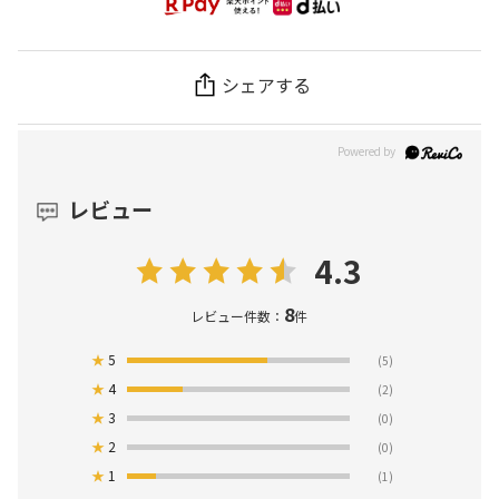
シェアする
レビュー
4.3
8
レビュー件数：
件
★
5
(5)
★
4
(2)
★
3
(0)
★
2
(0)
★
1
(1)