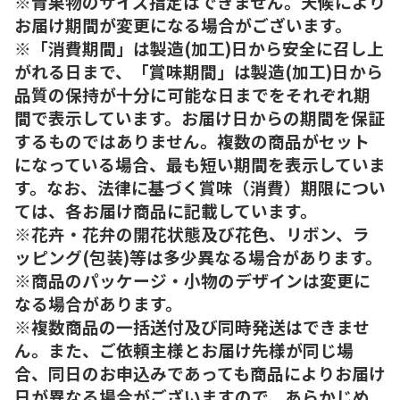
※青果物のサイズ指定はできません。天候により
お届け期間が変更になる場合がございます。
※「消費期間」は製造(加工)日から安全に召し上
がれる日まで、「賞味期間」は製造(加工)日から
品質の保持が十分に可能な日までをそれぞれ期
間で表示しています。お届け日からの期間を保証
するものではありません。複数の商品がセット
になっている場合、最も短い期間を表示していま
す。なお、法律に基づく賞味（消費）期限につい
ては、各お届け商品に記載しています。
※花卉・花弁の開花状態及び花色、リボン、ラ
ッピング(包装)等は多少異なる場合があります。
※商品のパッケージ・小物のデザインは変更に
なる場合があります。
※複数商品の一括送付及び同時発送はできませ
ん。また、ご依頼主様とお届け先様が同じ場
合、同日のお申込みであっても商品によりお届け
日が異なる場合がございますので、あらかじめ