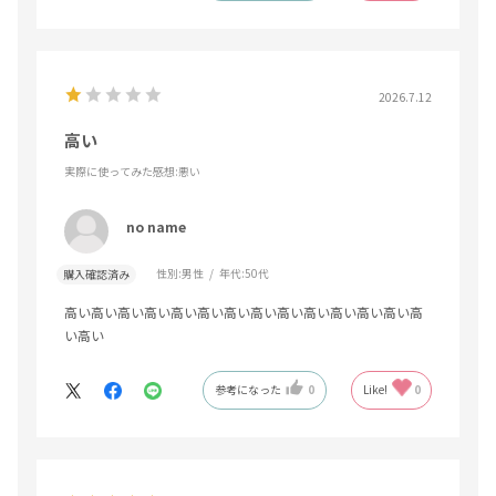
2026.7.12
高い
実際に使ってみた感想
:悪い
no name
性別:
男性
年代:
50代
購入確認済み
高い高い高い高い高い高い高い高い高い高い高い高い高い高
い高い
参考になった
0
Like!
0