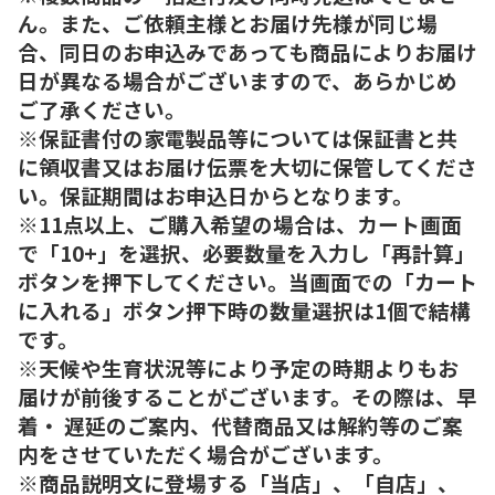
ん。また、ご依頼主様とお届け先様が同じ場
合、同日のお申込みであっても商品によりお届け
日が異なる場合がございますので、あらかじめ
ご了承ください。
※保証書付の家電製品等については保証書と共
に領収書又はお届け伝票を大切に保管してくださ
い。保証期間はお申込日からとなります。
※11点以上、ご購入希望の場合は、カート画面
で「10+」を選択、必要数量を入力し「再計算」
ボタンを押下してください。当画面での「カート
に入れる」ボタン押下時の数量選択は1個で結構
です。
※天候や生育状況等により予定の時期よりもお
届けが前後することがございます。その際は、早
着・ 遅延のご案内、代替商品又は解約等のご案
内をさせていただく場合がございます。
※商品説明文に登場する「当店」、「自店」、