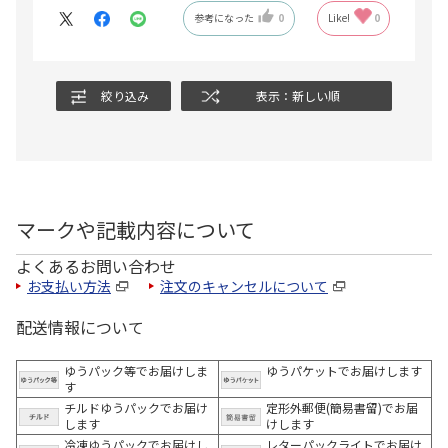
参考になった
0
Like!
0
絞り込み
表示：新しい順
マークや記載内容について
よくあるお問い合わせ
お支払い方法
注文のキャンセルについて
配送情報について
ゆうパック等でお届けしま
ゆうパケットでお届けします
す
チルドゆうパックでお届け
定形外郵便(簡易書留)でお届
します
けします
冷凍ゆうパックでお届けし
レターパックライトでお届け