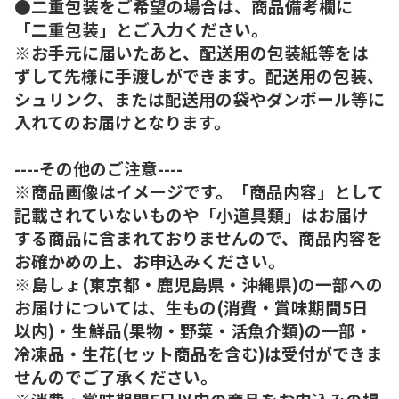
●二重包装をご希望の場合は、商品備考欄に
「二重包装」とご入力ください。
※お手元に届いたあと、配送用の包装紙等をは
ずして先様に手渡しができます。配送用の包装、
シュリンク、または配送用の袋やダンボール等に
入れてのお届けとなります。
----その他のご注意----
※商品画像はイメージです。「商品内容」として
記載されていないものや「小道具類」はお届け
する商品に含まれておりませんので、商品内容を
お確かめの上、お申込みください。
※島しょ(東京都・鹿児島県・沖縄県)の一部への
お届けについては、生もの(消費・賞味期間5日
以内)・生鮮品(果物・野菜・活魚介類)の一部・
冷凍品・生花(セット商品を含む)は受付ができま
せんのでご了承ください。