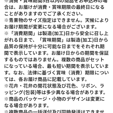
※消費・賞味期間5日以内の商品をお申込みの場
合は、お届けが消費・賞味期限の最終日になる
ことがありますのでご了承ください。
※青果物のサイズ指定はできません。天候により
お届け期間が変更になる場合がございます。
※「消費期間」は製造(加工)日から安全に召し上
がれる日まで、「賞味期間」は製造(加工)日から
品質の保持が十分に可能な日までをそれぞれ期
間で表示しています。お届け日からの期間を保証
するものではありません。複数の商品がセット
になっている場合、最も短い期間を表示していま
す。なお、法律に基づく賞味（消費）期限につい
ては、各お届け商品に記載しています。
※花卉・花弁の開花状態及び花色、リボン、ラ
ッピング(包装)等は多少異なる場合があります。
※商品のパッケージ・小物のデザインは変更に
なる場合があります。
※複数商品の一括送付及び同時発送はできませ