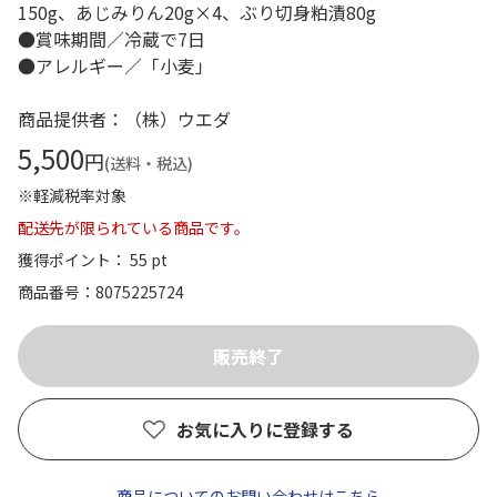
150g、あじみりん20g×4、ぶり切身粕漬80g
●賞味期間／冷蔵で7日
●アレルギー／「小麦」
商品提供者：（株）ウエダ
5,500
円
(送料・税込)
※軽減税率対象
配送先が限られている商品です。
獲得ポイント： 55 pt
商品番号
8075225724
お気に入りに登録する
商品についてのお問い合わせはこちら