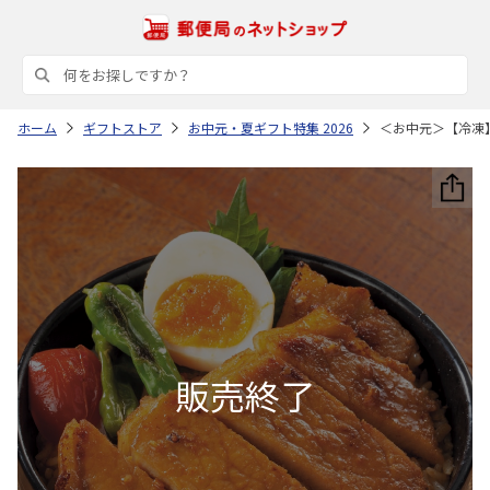
ホーム
ギフトストア
お中元・夏ギフト特集 2026
＜お中元＞【冷凍