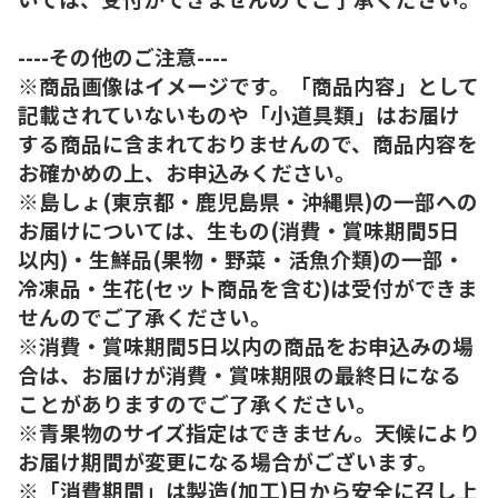
----その他のご注意----
※商品画像はイメージです。「商品内容」として
記載されていないものや「小道具類」はお届け
する商品に含まれておりませんので、商品内容を
お確かめの上、お申込みください。
※島しょ(東京都・鹿児島県・沖縄県)の一部への
お届けについては、生もの(消費・賞味期間5日
以内)・生鮮品(果物・野菜・活魚介類)の一部・
冷凍品・生花(セット商品を含む)は受付ができま
せんのでご了承ください。
※消費・賞味期間5日以内の商品をお申込みの場
合は、お届けが消費・賞味期限の最終日になる
ことがありますのでご了承ください。
※青果物のサイズ指定はできません。天候により
お届け期間が変更になる場合がございます。
※「消費期間」は製造(加工)日から安全に召し上