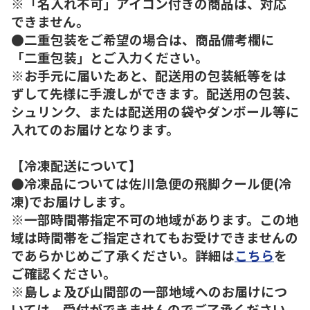
※「名入れ不可」アイコン付きの商品は、対応
できません。
●二重包装をご希望の場合は、商品備考欄に
「二重包装」とご入力ください。
※お手元に届いたあと、配送用の包装紙等をは
ずして先様に手渡しができます。配送用の包装、
シュリンク、または配送用の袋やダンボール等に
入れてのお届けとなります。
【冷凍配送について】
●冷凍品については佐川急便の飛脚クール便(冷
凍)でお届けします。
※一部時間帯指定不可の地域があります。この地
域は時間帯をご指定されてもお受けできませんの
であらかじめご了承ください。詳細は
こちら
を
ご確認ください。
※島しょ及び山間部の一部地域へのお届けにつ
いては、受付ができませんのでご了承ください。