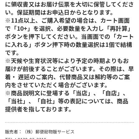
に領収書又はお届け伝票を大切に保管してくださ
い。保証期間はお申込日からとなります。
※11点以上、ご購入希望の場合は、カート画面
で「10+」を選択、必要数量を入力し「再計算」
ボタンを押下してください。当画面での「カート
に入れる」ボタン押下時の数量選択は1個で結構
です。
※天候や生育状況等により予定の時期よりもお
届けが前後することがございます。その際は、早
着・ 遅延のご案内、代替商品又は解約等のご案
内をさせていただく場合がございます。
※商品説明文に登場する「当店」、「自店」、
「当社」、「自社」等の表記については、商品
提供者を指しております。
販売者
（株）郵便局物販サービス