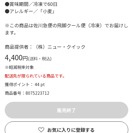
●賞味期間／冷凍で60日
●アレルギー／「小麦」
※この商品は佐川急便の飛脚クール便（冷凍）でお届けし
ます。
商品提供者：（株）ニュー・クイック
4,400
円
(送料・税込)
※軽減税率対象
配送先が限られている商品です。
獲得ポイント： 44 pt
商品番号
8075223712
お気に入りに登録する