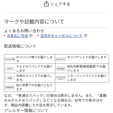
シェアする
マークや記載内容について
よくあるお問い合わせ
お支払い方法
注文のキャンセルについて
配送情報について
ゆうパック等でお届けしま
ゆうパケットでお届けします
す
チルドゆうパックでお届け
定形外郵便(簡易書留)でお届
します
けします
冷凍ゆうパックでお届けし
レターパックライトでお届け
ます。
します
佐川急便でのお届けとなり
ます
なお、「普通ゆうパック」の場合は表示しません。また、「夏期
のみチルドゆうパック」などとなる場合は、記号での表示はせ
ず、商品内容欄にその旨を表示しています。
アレルギー情報について