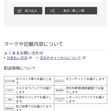
絞り込み
表示：新しい順
マークや記載内容について
よくあるお問い合わせ
お支払い方法
注文のキャンセルについて
配送情報について
ゆうパック等でお届けしま
ゆうパケットでお届けします
す
チルドゆうパックでお届け
定形外郵便(簡易書留)でお届
します
けします
冷凍ゆうパックでお届けし
レターパックライトでお届け
ます。
します
佐川急便でのお届けとなり
ます