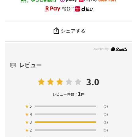
シェアする
レビュー
3.0
1
レビュー件数：
件
★
5
(0)
★
4
(0)
★
3
(1)
★
2
(0)