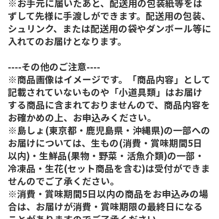
※お手元に届いたあと、配送用の包装紙等をは
ずして先様に手渡しができます。配送用の包装、
シュリンク、または配送用の袋やダンボール等に
入れてのお届けとなります。
----その他のご注意----
※商品画像はイメージです。「商品内容」として
記載されていないものや「小道具類」はお届け
する商品に含まれておりませんので、商品内容を
お確かめの上、お申込みください。
※島しょ(東京都・鹿児島県・沖縄県)の一部への
お届けについては、生もの(消費・賞味期間5日
以内)・生鮮品(果物・野菜・活魚介類)の一部・
冷凍品・生花(セット商品を含む)は受付ができま
せんのでご了承ください。
※消費・賞味期間5日以内の商品をお申込みの場
合は、お届けが消費・賞味期限の最終日になる
ことがありますのでご了承ください。