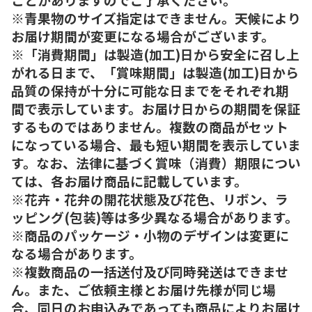
※青果物のサイズ指定はできません。天候により
お届け期間が変更になる場合がございます。
※「消費期間」は製造(加工)日から安全に召し上
がれる日まで、「賞味期間」は製造(加工)日から
品質の保持が十分に可能な日までをそれぞれ期
間で表示しています。お届け日からの期間を保証
するものではありません。複数の商品がセット
になっている場合、最も短い期間を表示していま
す。なお、法律に基づく賞味（消費）期限につい
ては、各お届け商品に記載しています。
※花卉・花弁の開花状態及び花色、リボン、ラ
ッピング(包装)等は多少異なる場合があります。
※商品のパッケージ・小物のデザインは変更に
なる場合があります。
※複数商品の一括送付及び同時発送はできませ
ん。また、ご依頼主様とお届け先様が同じ場
合、同日のお申込みであっても商品によりお届け