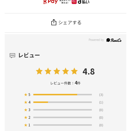
シェアする
レビュー
4.8
4
レビュー件数：
件
★
5
(3)
★
4
(1)
★
3
(0)
★
2
(0)
★
1
(0)