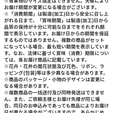
※青果物のサイズ指定はできません。天候により
お届け期間が変更になる場合がございます。
※「消費期間」は製造(加工)日から安全に召し上
がれる日まで、「賞味期間」は製造(加工)日から
品質の保持が十分に可能な日までをそれぞれ期
間で表示しています。お届け日からの期間を保証
するものではありません。複数の商品がセット
になっている場合、最も短い期間を表示していま
す。なお、法律に基づく賞味（消費）期限につい
ては、各お届け商品に記載しています。
※花卉・花弁の開花状態及び花色、リボン、ラ
ッピング(包装)等は多少異なる場合があります。
※商品のパッケージ・小物のデザインは変更に
なる場合があります。
※複数商品の一括送付及び同時発送はできませ
ん。また、ご依頼主様とお届け先様が同じ場
合、同日のお申込みであっても商品によりお届け
日が異なる場合がございますので、あらかじめ