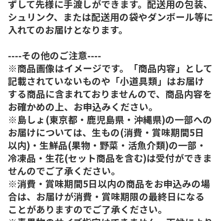
ずして先様に手渡しができます。配送用の包装、
シュリンク、または配送用の袋やダンボール等に
入れてのお届けとなります。
----その他のご注意----
※商品画像はイメージです。「商品内容」として
記載されていないものや「小道具類」はお届け
する商品に含まれておりませんので、商品内容を
お確かめの上、お申込みください。
※島しょ(東京都・鹿児島県・沖縄県)の一部への
お届けについては、生もの(消費・賞味期間5日
以内)・生鮮品(果物・野菜・活魚介類)の一部・
冷凍品・生花(セット商品を含む)は受付ができま
せんのでご了承ください。
※消費・賞味期間5日以内の商品をお申込みの場
合は、お届けが消費・賞味期限の最終日になる
ことがありますのでご了承ください。