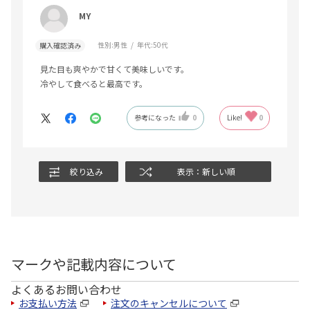
MY
性別:
男性
年代:
50代
購入確認済み
見た目も爽やかで甘くて美味しいです。
冷やして食べると最高です。
参考になった
0
Like!
0
絞り込み
表示：新しい順
マークや記載内容について
よくあるお問い合わせ
お支払い方法
注文のキャンセルについて