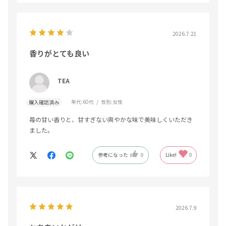
2026.7.21
香りがとても良い
TEA
年代:
60代
性別:
女性
購入確認済み
苺の甘い香りと、甘すぎない爽やかな味で美味しくいただき
ました。
参考になった
0
Like!
0
2026.7.9