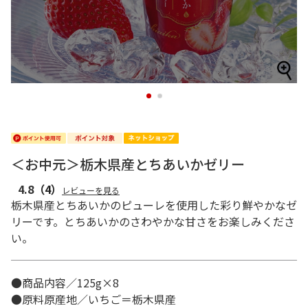
1
2
＜お中元＞栃木県産とちあいかゼリー
4.8
（4）
レビューを見る
栃木県産とちあいかのピューレを使用した彩り鮮やかなゼ
リーです。とちあいかのさわやかな甘さをお楽しみくださ
い。
●商品内容／125g×8
●原料原産地／いちご＝栃木県産