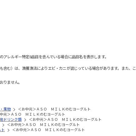
のアレルギー特定8品目を含んでいる場合に品目名を表示します。
も含む）は、漁獲漁法によりエビ・カニが混じっている場合があります。また、こ
おりません。
・果物
＜お中元＞ＡＳＯ ＭＩＬＫのむヨーグルト
中元＞ＡＳＯ ＭＩＬＫのむヨーグルト
他ドリンク類
＜お中元＞ＡＳＯ ＭＩＬＫのむヨーグルト
＜お中元＞ＡＳＯ ＭＩＬＫのむヨーグルト
ルト
＜お中元＞ＡＳＯ ＭＩＬＫのむヨーグルト