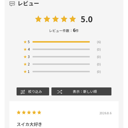
レビュー
5.0
6
レビュー件数：
件
★
5
(6)
★
4
(0)
★
3
(0)
★
2
(0)
★
1
(0)
絞り込み
表示：新しい順
2026.8.6
スイカ大好き