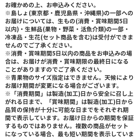
お確かめの上、お申込みください。
※島しょ(東京都・鹿児島県・沖縄県)の一部への
お届けについては、生もの(消費・賞味期間5日
以内)・生鮮品(果物・野菜・活魚介類)の一部・
冷凍品・生花(セット商品を含む)は受付ができま
せんのでご了承ください。
※消費・賞味期間5日以内の商品をお申込みの場
合は、お届けが消費・賞味期限の最終日になる
ことがありますのでご了承ください。
※青果物のサイズ指定はできません。天候により
お届け期間が変更になる場合がございます。
※「消費期間」は製造(加工)日から安全に召し上
がれる日まで、「賞味期間」は製造(加工)日から
品質の保持が十分に可能な日までをそれぞれ期
間で表示しています。お届け日からの期間を保証
するものではありません。複数の商品がセット
になっている場合、最も短い期間を表示していま