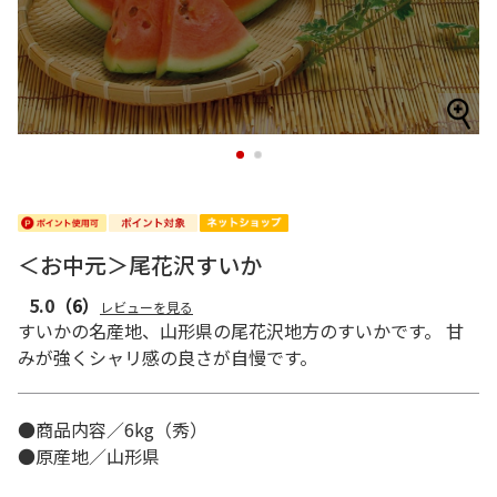
1
2
＜お中元＞尾花沢すいか
5.0
（6）
レビューを見る
すいかの名産地、山形県の尾花沢地方のすいかです。 甘
みが強くシャリ感の良さが自慢です。
●商品内容／6kg（秀）
●原産地／山形県