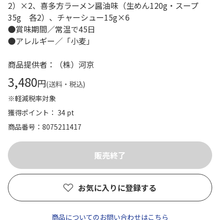
2）×2、喜多方ラーメン醤油味（生めん120g・スープ
35g 各2）、チャーシュー15g×6
●賞味期間／常温で45日
●アレルギー／「小麦」
商品提供者：（株）河京
3,480
円
(送料・税込)
※軽減税率対象
獲得ポイント： 34 pt
商品番号
8075211417
お気に入りに登録する
商品についてのお問い合わせはこちら