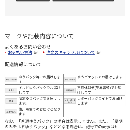
マークや記載内容について
よくあるお問い合わせ
お支払い方法
注文のキャンセルについて
配送情報について
ゆうパック等でお届けしま
ゆうパケットでお届けします
す
チルドゆうパックでお届け
定形外郵便(簡易書留)でお届
します
けします
冷凍ゆうパックでお届けし
レターパックライトでお届け
ます。
します
佐川急便でのお届けとなり
ます
なお、「普通ゆうパック」の場合は表示しません。また、「夏期
のみチルドゆうパック」などとなる場合は、記号での表示はせ