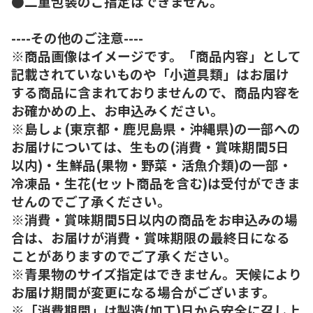
●二重包装のご指定はできません。
----その他のご注意----
※商品画像はイメージです。「商品内容」として
記載されていないものや「小道具類」はお届け
する商品に含まれておりませんので、商品内容を
お確かめの上、お申込みください。
※島しょ(東京都・鹿児島県・沖縄県)の一部への
お届けについては、生もの(消費・賞味期間5日
以内)・生鮮品(果物・野菜・活魚介類)の一部・
冷凍品・生花(セット商品を含む)は受付ができま
せんのでご了承ください。
※消費・賞味期間5日以内の商品をお申込みの場
合は、お届けが消費・賞味期限の最終日になる
ことがありますのでご了承ください。
※青果物のサイズ指定はできません。天候により
お届け期間が変更になる場合がございます。
※「消費期間」は製造(加工)日から安全に召し上