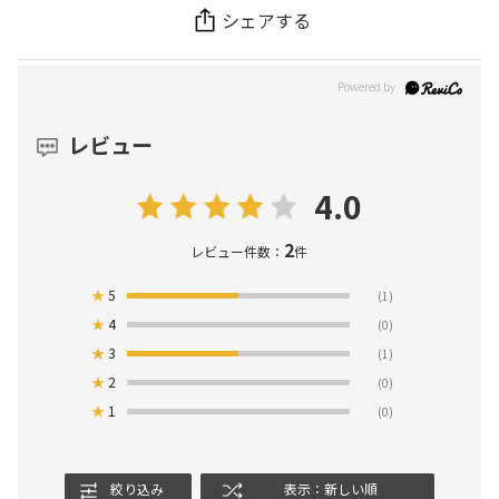
シェアする
レビュー
4.0
2
レビュー件数：
件
★
5
(1)
★
4
(0)
★
3
(1)
★
2
(0)
★
1
(0)
絞り込み
表示：新しい順