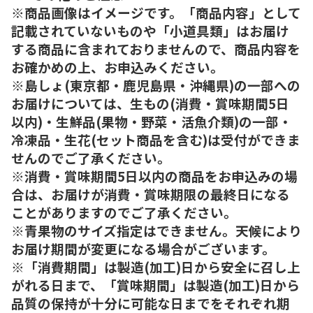
※商品画像はイメージです。「商品内容」として
記載されていないものや「小道具類」はお届け
する商品に含まれておりませんので、商品内容を
お確かめの上、お申込みください。
※島しょ(東京都・鹿児島県・沖縄県)の一部への
お届けについては、生もの(消費・賞味期間5日
以内)・生鮮品(果物・野菜・活魚介類)の一部・
冷凍品・生花(セット商品を含む)は受付ができま
せんのでご了承ください。
※消費・賞味期間5日以内の商品をお申込みの場
合は、お届けが消費・賞味期限の最終日になる
ことがありますのでご了承ください。
※青果物のサイズ指定はできません。天候により
お届け期間が変更になる場合がございます。
※「消費期間」は製造(加工)日から安全に召し上
がれる日まで、「賞味期間」は製造(加工)日から
品質の保持が十分に可能な日までをそれぞれ期