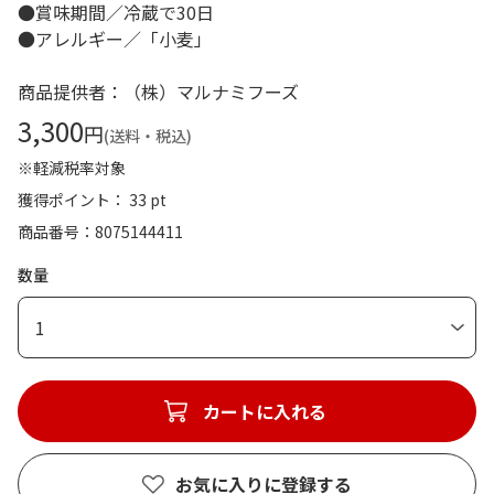
●賞味期間／冷蔵で30日
●アレルギー／「小麦」
商品提供者：（株）マルナミフーズ
3,300
円
(送料・税込)
※軽減税率対象
獲得ポイント： 33 pt
商品番号
8075144411
数量
1
カートに入れる
お気に入りに登録する