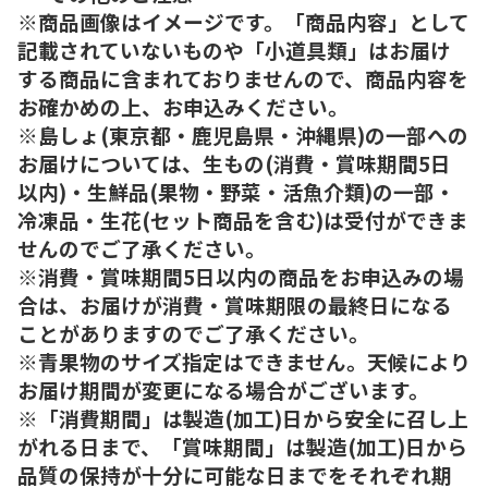
※商品画像はイメージです。「商品内容」として
記載されていないものや「小道具類」はお届け
する商品に含まれておりませんので、商品内容を
お確かめの上、お申込みください。
※島しょ(東京都・鹿児島県・沖縄県)の一部への
お届けについては、生もの(消費・賞味期間5日
以内)・生鮮品(果物・野菜・活魚介類)の一部・
冷凍品・生花(セット商品を含む)は受付ができま
せんのでご了承ください。
※消費・賞味期間5日以内の商品をお申込みの場
合は、お届けが消費・賞味期限の最終日になる
ことがありますのでご了承ください。
※青果物のサイズ指定はできません。天候により
お届け期間が変更になる場合がございます。
※「消費期間」は製造(加工)日から安全に召し上
がれる日まで、「賞味期間」は製造(加工)日から
品質の保持が十分に可能な日までをそれぞれ期