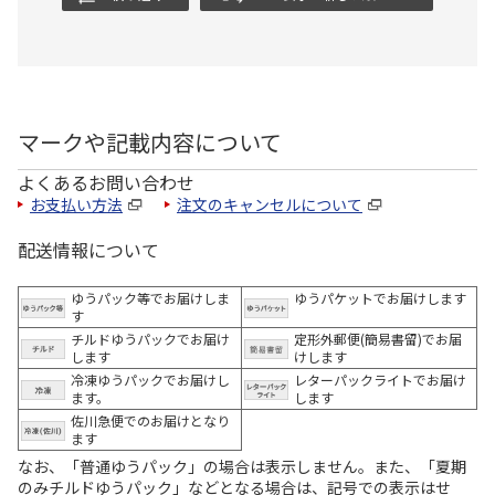
マークや記載内容について
よくあるお問い合わせ
お支払い方法
注文のキャンセルについて
配送情報について
ゆうパック等でお届けしま
ゆうパケットでお届けします
す
チルドゆうパックでお届け
定形外郵便(簡易書留)でお届
します
けします
冷凍ゆうパックでお届けし
レターパックライトでお届け
ます。
します
佐川急便でのお届けとなり
ます
なお、「普通ゆうパック」の場合は表示しません。また、「夏期
のみチルドゆうパック」などとなる場合は、記号での表示はせ