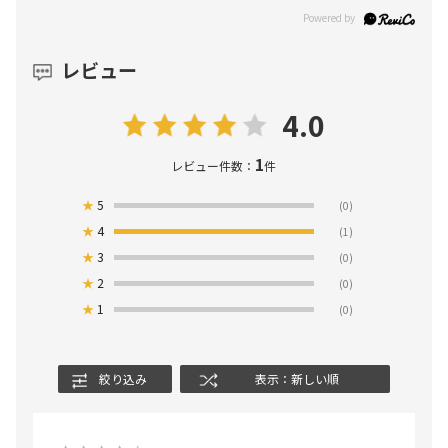
レビュー
4.0
1
レビュー件数：
件
★
5
(0)
★
4
(1)
★
3
(0)
★
2
(0)
★
1
(0)
絞り込み
表示：新しい順