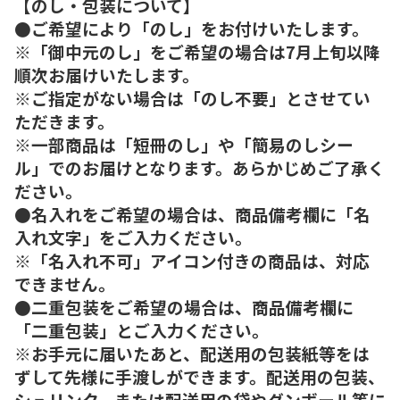
【のし・包装について】
●ご希望により「のし」をお付けいたします。
※「御中元のし」をご希望の場合は7月上旬以降
順次お届けいたします。
※ご指定がない場合は「のし不要」とさせてい
ただきます。
※一部商品は「短冊のし」や「簡易のしシー
ル」でのお届けとなります。あらかじめご了承く
ださい。
●名入れをご希望の場合は、商品備考欄に「名
入れ文字」をご入力ください。
※「名入れ不可」アイコン付きの商品は、対応
できません。
●二重包装をご希望の場合は、商品備考欄に
「二重包装」とご入力ください。
※お手元に届いたあと、配送用の包装紙等をは
ずして先様に手渡しができます。配送用の包装、
シュリンク、または配送用の袋やダンボール等に