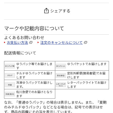
シェアする
マークや記載内容について
よくあるお問い合わせ
お支払い方法
注文のキャンセルについて
配送情報について
ゆうパック等でお届けしま
ゆうパケットでお届けします
す
チルドゆうパックでお届け
定形外郵便(簡易書留)でお届
します
けします
冷凍ゆうパックでお届けし
レターパックライトでお届け
ます。
します
佐川急便でのお届けとなり
ます
なお、「普通ゆうパック」の場合は表示しません。また、「夏期
のみチルドゆうパック」などとなる場合は、記号での表示はせ
ず、商品内容欄にその旨を表示しています。