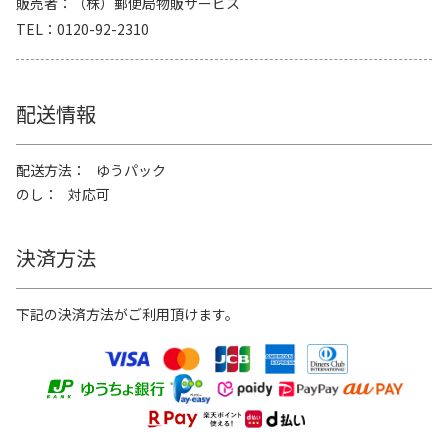
販売者
（株）郵便局物販サービス
TEL
0120-92-2310
配送情報
配送方法
ゆうパック
のし
対応可
決済方法
下記の決済方法がご利用頂けます。