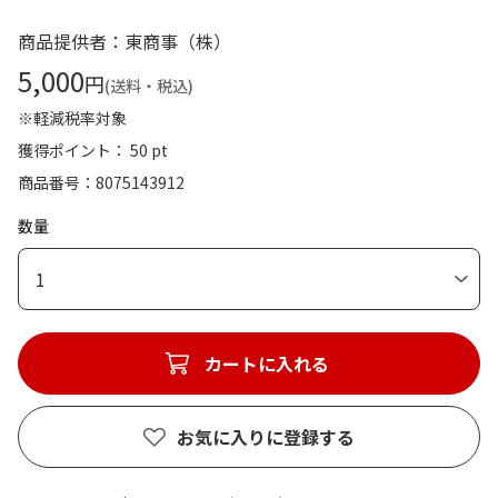
商品提供者：東商事（株）
5,000
円
(送料・税込)
※軽減税率対象
獲得ポイント： 50 pt
商品番号
8075143912
数量
1
カートに入れる
お気に入りに登録する