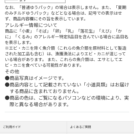
なお、「普通ゆうパック」の場合は表示しません。また、「夏期
のみチルドゆうパック」などとなる場合は、記号での表示はせ
ず、商品内容欄にその旨を表示しています。
アレルギー情報について
商品に「小麦」「そば」「卵」「乳」「落花生」「えび」「か
に」「くるみ」のアレルギー特定8品目を含んでいる場合に品目名
を表示します。
※エビ・カニを除く魚介類（これらの魚介類を原材料として製造
された加工品も含む）は、漁獲漁法によりエビ・カニが混じって
いる場合があります。 また、これらの魚介類は、エサとしてエ
ビ・カニを食べている可能性があります。
その他
商品写真はイメージです。
商品内容として記載されていない「小道具類」はお届け
する商品に含まれておりません。
商品の色は、ご覧になるパソコンなどの環境により、実
際と異なる場合があります。
ご利用ガイド
よくあるご質問