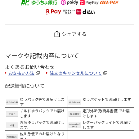
シェアする
マークや記載内容について
よくあるお問い合わせ
お支払い方法
注文のキャンセルについて
配送情報について
ゆうパック等でお届けしま
ゆうパケットでお届けします
す
チルドゆうパックでお届け
定形外郵便(簡易書留)でお届
します
けします
冷凍ゆうパックでお届けし
レターパックライトでお届け
ます。
します
佐川急便でのお届けとなり
ます