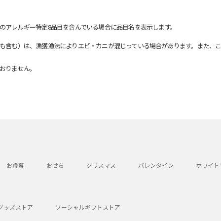
のアレルギー特定8品目を含んでいる場合に品目名を表示します。
も含む）は、漁獲漁法によりエビ・カニが混じっている場合があります。また、こ
おりません。
お歳暮
おせち
クリスマス
バレンタイン
ホワイト
グッズストア
ソーシャルギフトストア