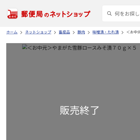
ホーム
ネットショップ
畜産品
豚肉
味噌漬・たれ漬
＜お中