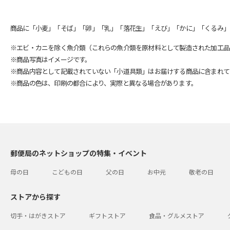
商品に「小麦」「そば」「卵」「乳」「落花生」「えび」「かに」「くるみ」
※エビ・カニを除く魚介類（これらの魚介類を原材料として製造された加工品
※商品写真はイメージです。
※商品内容として記載されていない「小道具類」はお届けする商品に含まれて
※商品の色は、印刷の都合により、実際と異なる場合があります。
郵便局のネットショップの特集・イベント
母の日
こどもの日
父の日
お中元
敬老の日
ストアから探す
切手・はがきストア
ギフトストア
食品・グルメストア