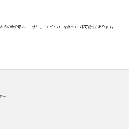
れらの魚介類は、エサとしてエビ・カニを食べている可能性があります。
デー