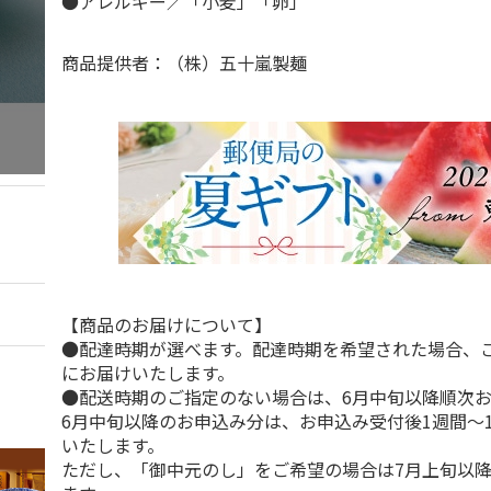
●アレルギー／「小麦」「卵」
商品提供者：（株）五十嵐製麺
【商品のお届けについて】
●配達時期が選べます。配達時期を希望された場合、
にお届けいたします。
●配送時期のご指定のない場合は、6月中旬以降順次
6月中旬以降のお申込み分は、お申込み受付後1週間～
いたします。
ただし、「御中元のし」をご希望の場合は7月上旬以