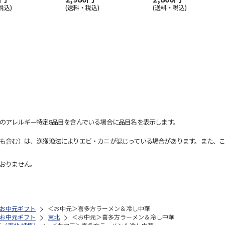
税込)
(送料・税込)
(送料・税込)
のアレルギー特定8品目を含んでいる場合に品目名を表示します。
も含む）は、漁獲漁法によりエビ・カニが混じっている場合があります。また、こ
おりません。
お中元ギフト
＜お中元＞喜多方ラーメン＆冷し中華
お中元ギフト
東北
＜お中元＞喜多方ラーメン＆冷し中華