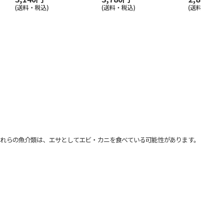
(送料・税込)
(送料・税込)
(送料・税込)
れらの魚介類は、エサとしてエビ・カニを食べている可能性があります。