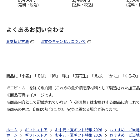
(送料・税込)
(送料・税込)
(送料・
よくあるお問い合わせ
お支払い方法
注文のキャンセルについて
商品に「小麦」「そば」「卵」「乳」「落花生」「えび」「かに」「くるみ」
※エビ・カニを除く魚介類（これらの魚介類を原材料として製造された加工品
※商品写真はイメージです。
※商品内容として記載されていない「小道具類」はお届けする商品に含まれて
※商品の色は、印刷の都合により、実際と異なる場合があります。
ホーム
ギフトストア
お中元・夏ギフト特集 2026
おすすめ ご当地
ホーム
ギフトストア
お中元・夏ギフト特集 2026
おすすめ ご当地