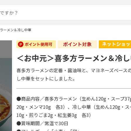
ラーメン＆冷し中華
＜お中元＞喜多方ラーメン＆冷し
喜多方ラーメンの定番・醤油味と、マヨネーズベース
し中華をセットにしました。
●商品内容／喜多方ラーメン（生めん120g・スープ3
20g・メンマ10g 各3）、冷し中華（生めん120g・ス
10g・煎りごま2g・紅生姜3g 各3）
●賞味期間／常温で30日