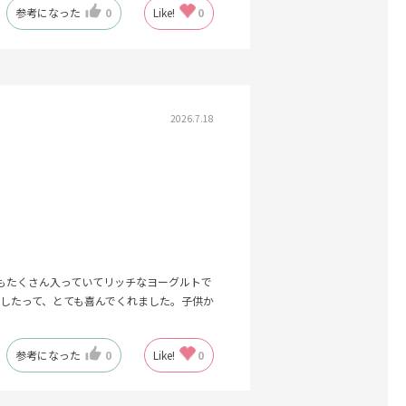
参考になった
0
Like!
0
2026.7.18
もたくさん入っていてリッチなヨーグルトで
したって、とても喜んでくれました。子供か
参考になった
0
Like!
0