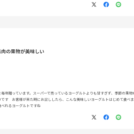
果肉の果物が美味しい
を毎年贈っています。スーパーで売っているヨーグルトよりも甘すぎず、季節の果物
りです お客様が来た時にお出ししたら、こんな美味しいヨーグルトはじめて食べま
食べれるヨーグルトですね