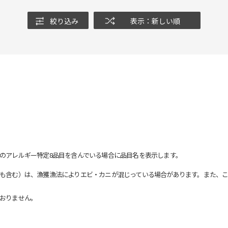
絞り込み
表示：新しい順
のアレルギー特定8品目を含んでいる場合に品目名を表示します。
も含む）は、漁獲漁法によりエビ・カニが混じっている場合があります。また、こ
おりません。