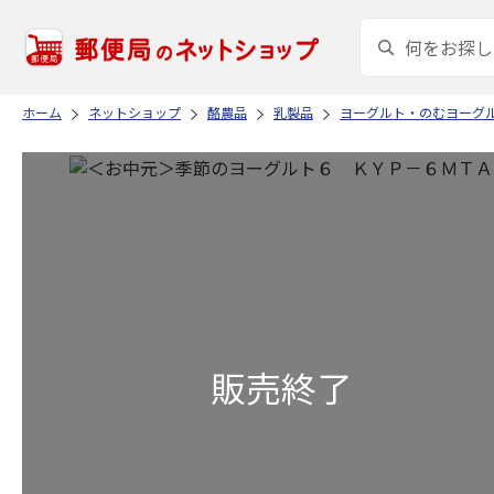
ホーム
ネットショップ
酪農品
乳製品
ヨーグルト・のむヨーグ