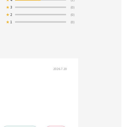
★
3
(0)
★
2
(0)
★
1
(0)
2026.7.20