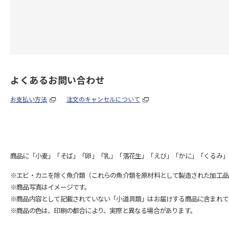
よくあるお問い合わせ
お支払い方法
注文のキャンセルについて
商品に「小麦」「そば」「卵」「乳」「落花生」「えび」「かに」「くるみ」
※エビ・カニを除く魚介類（これらの魚介類を原材料として製造された加工品
※商品写真はイメージです。
※商品内容として記載されていない「小道具類」はお届けする商品に含まれて
※商品の色は、印刷の都合により、実際と異なる場合があります。