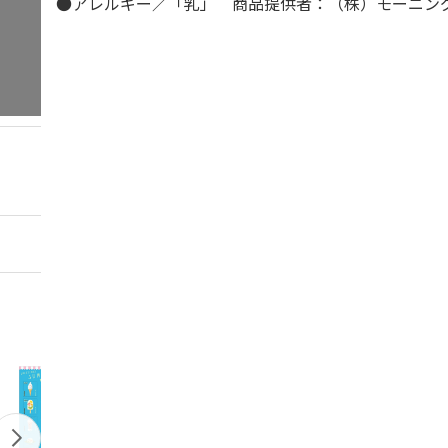
●アレルギー／「乳」 商品提供者：（株）モーニン