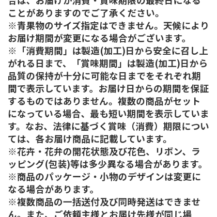
ことがありますのでご了承ください。
※青果物のサイズ指定はできません。天候により
お届け期間が変更になる場合がございます。
※「消費期間」は製造(加工)日から安全に召し上
がれる日まで、「賞味期間」は製造(加工)日から
品質の保持が十分に可能な日までをそれぞれ期
間で表示しています。お届け日からの期間を保証
するものではありません。複数の商品がセット
になっている場合、最も短い期間を表示していま
す。なお、法律に基づく賞味（消費）期限につい
ては、各お届け商品に記載しています。
※花卉・花弁の開花状態及び花色、リボン、ラ
ッピング(包装)等は多少異なる場合があります。
※商品のパッケージ・小物のデザインは変更に
なる場合があります。
※複数商品の一括送付及び同時発送はできませ
ん。また、ご依頼主様とお届け先様が同じ場