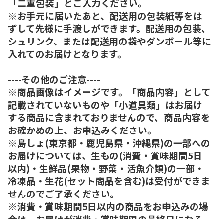
「二重包装」とご入力ください。
※お手元に届いたあと、配送用の包装紙等をは
ずして先様に手渡しができます。配送用の包装、
シュリンク、または配送用の袋やダンボール等に
入れてのお届けとなります。
----その他のご注意----
※商品画像はイメージです。「商品内容」として
記載されていないものや「小道具類」はお届け
する商品に含まれておりませんので、商品内容を
お確かめの上、お申込みください。
※島しょ(東京都・鹿児島県・沖縄県)の一部への
お届けについては、生もの(消費・賞味期間5日
以内)・生鮮品(果物・野菜・活魚介類)の一部・
冷凍品・生花(セット商品を含む)は受付ができま
せんのでご了承ください。
※消費・賞味期間5日以内の商品をお申込みの場
合は、お届けが消費・賞味期限の最終日になる