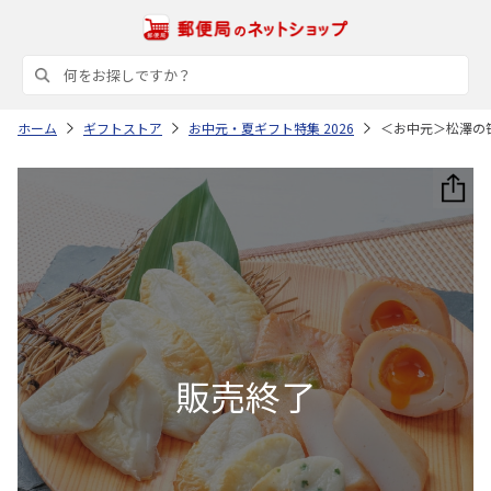
ホーム
ギフトストア
お中元・夏ギフト特集 2026
＜お中元＞松澤の