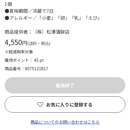
1個
●賞味期間／冷蔵で7日
●アレルギー／「小麦」「卵」「乳」「えび」
商品提供者：（株）松澤蒲鉾店
4,550
円
(送料・税込)
※軽減税率対象
獲得ポイント： 45 pt
商品番号
8075121817
お気に入りに登録する
商品についてのお問い合わせはこちら