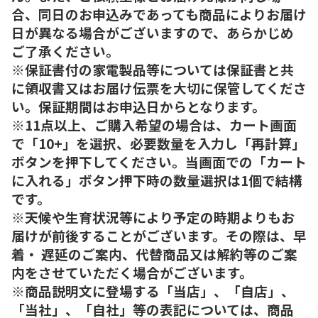
合、同日のお申込みであっても商品によりお届け
日が異なる場合がございますので、あらかじめ
ご了承ください。
※保証書付の家電製品等については保証書と共
に領収書又はお届け伝票を大切に保管してくださ
い。保証期間はお申込日からとなります。
※11点以上、ご購入希望の場合は、カート画面
で「10+」を選択、必要数量を入力し「再計算」
ボタンを押下してください。当画面での「カート
に入れる」ボタン押下時の数量選択は1個で結構
です。
※天候や生育状況等により予定の時期よりもお
届けが前後することがございます。その際は、早
着・ 遅延のご案内、代替商品又は解約等のご案
内をさせていただく場合がございます。
※商品説明文に登場する「当店」、「自店」、
「当社」、「自社」等の表記については、商品