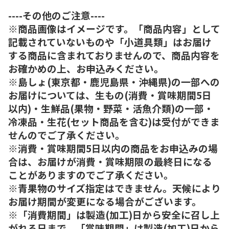
----その他のご注意----
※商品画像はイメージです。「商品内容」として
記載されていないものや「小道具類」はお届け
する商品に含まれておりませんので、商品内容を
お確かめの上、お申込みください。
※島しょ(東京都・鹿児島県・沖縄県)の一部への
お届けについては、生もの(消費・賞味期間5日
以内)・生鮮品(果物・野菜・活魚介類)の一部・
冷凍品・生花(セット商品を含む)は受付ができま
せんのでご了承ください。
※消費・賞味期間5日以内の商品をお申込みの場
合は、お届けが消費・賞味期限の最終日になる
ことがありますのでご了承ください。
※青果物のサイズ指定はできません。天候により
お届け期間が変更になる場合がございます。
※「消費期間」は製造(加工)日から安全に召し上
がれる日まで、「賞味期間」は製造(加工)日から