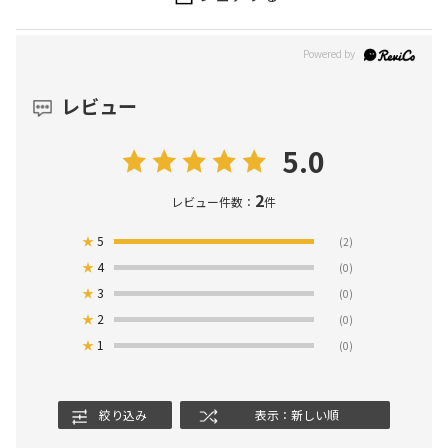
レビュー
5.0
2
レビュー件数：
件
★
5
(2)
★
4
(0)
★
3
(0)
★
2
(0)
★
1
(0)
絞り込み
表示：新しい順