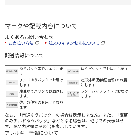
マークや記載内容について
よくあるお問い合わせ
お支払い方法
注文のキャンセルについて
配送情報について
ゆうパック等でお届けしま
ゆうパケットでお届けします
す
チルドゆうパックでお届け
定形外郵便(簡易書留)でお届
します
けします
冷凍ゆうパックでお届けし
レターパックライトでお届け
ます。
します
佐川急便でのお届けとなり
ます
なお、「普通ゆうパック」の場合は表示しません。また、「夏期
のみチルドゆうパック」などとなる場合は、記号での表示はせ
ず、商品内容欄にその旨を表示しています。
アレルギー情報について