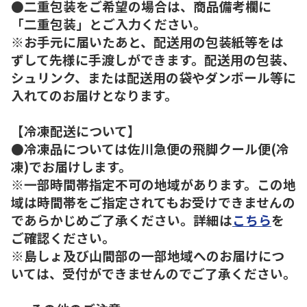
●二重包装をご希望の場合は、商品備考欄に
「二重包装」とご入力ください。
※お手元に届いたあと、配送用の包装紙等をは
ずして先様に手渡しができます。配送用の包装、
シュリンク、または配送用の袋やダンボール等に
入れてのお届けとなります。
【冷凍配送について】
●冷凍品については佐川急便の飛脚クール便(冷
凍)でお届けします。
※一部時間帯指定不可の地域があります。この地
域は時間帯をご指定されてもお受けできませんの
であらかじめご了承ください。詳細は
こちら
を
ご確認ください。
※島しょ及び山間部の一部地域へのお届けにつ
いては、受付ができませんのでご了承ください。