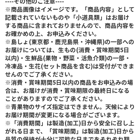
----その他のご注意----
※商品画像はイメージです。「商品内容」として
記載されていないものや「小道具類」はお届け
する商品に含まれておりませんので、商品内容を
お確かめの上、お申込みください。
※島しょ(東京都・鹿児島県・沖縄県)の一部への
お届けについては、生もの(消費・賞味期間5日
以内)・生鮮品(果物・野菜・活魚介類)の一部・
冷凍品・生花(セット商品を含む)は受付ができま
せんのでご了承ください。
※消費・賞味期間5日以内の商品をお申込みの場
合は、お届けが消費・賞味期限の最終日になる
ことがありますのでご了承ください。
※青果物のサイズ指定はできません。天候により
お届け期間が変更になる場合がございます。
※「消費期間」は製造(加工)日から安全に召し上
がれる日まで、「賞味期間」は製造(加工)日から
品質の保持が十分に可能な日までをそれぞれ期