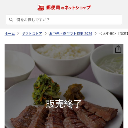
ホーム
ギフトストア
お中元・夏ギフト特集 2026
＜お中元＞【冷凍