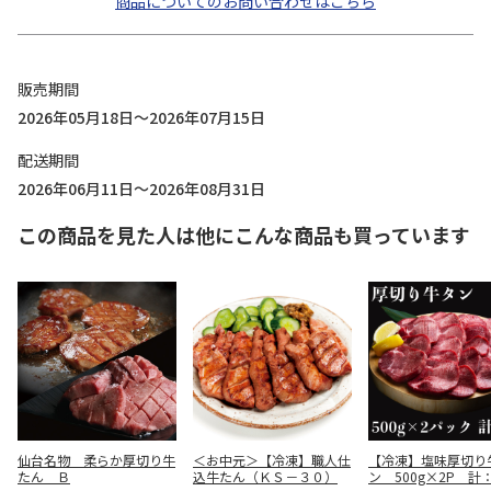
商品についてのお問い合わせはこちら
販売期間
2026年05月18日～2026年07月15日
配送期間
2026年06月11日～2026年08月31日
この商品を見た人は他にこんな商品も買っています
仙台名物 柔らか厚切り牛
＜お中元＞【冷凍】職人仕
【冷凍】塩味厚切り
たん Ｂ
込牛たん（ＫＳ－３０）
ン 500g×2P 計：