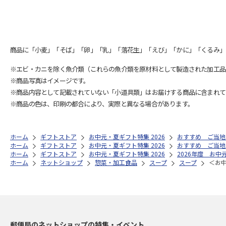
商品に「小麦」「そば」「卵」「乳」「落花生」「えび」「かに」「くるみ」
※エビ・カニを除く魚介類（これらの魚介類を原材料として製造された加工品
※商品写真はイメージです。
※商品内容として記載されていない「小道具類」はお届けする商品に含まれて
※商品の色は、印刷の都合により、実際と異なる場合があります。
ホーム
ギフトストア
お中元・夏ギフト特集 2026
おすすめ ご当地
ホーム
ギフトストア
お中元・夏ギフト特集 2026
おすすめ ご当地
ホーム
ギフトストア
お中元・夏ギフト特集 2026
2026年度 お中
ホーム
ネットショップ
惣菜・加工食品
スープ
スープ
＜お
郵便局のネットショップの特集・イベント