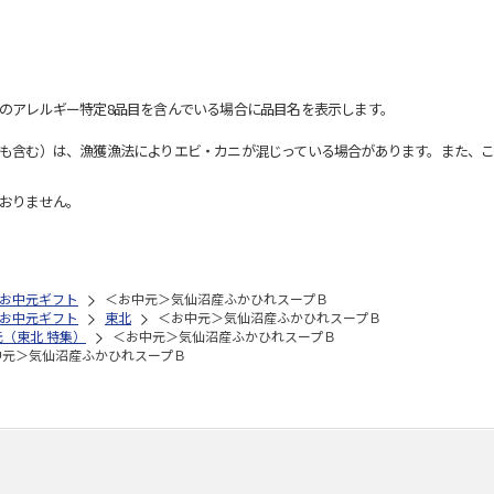
のアレルギー特定8品目を含んでいる場合に品目名を表示します。
も含む）は、漁獲漁法によりエビ・カニが混じっている場合があります。また、こ
おりません。
お中元ギフト
＜お中元＞気仙沼産ふかひれスープＢ
お中元ギフト
東北
＜お中元＞気仙沼産ふかひれスープＢ
元（東北 特集）
＜お中元＞気仙沼産ふかひれスープＢ
中元＞気仙沼産ふかひれスープＢ