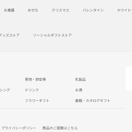
お歳暮
おせち
クリスマス
バレンタイン
ホワイト
グッズストア
ソーシャルギフトストア
果物・野菜等
乳製品
シング
ドリンク
お酒
フラワーギフト
書籍・カタログギフト
プライバシーポリシー
商品のご提案はこちら